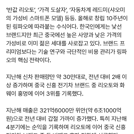
‘반값 리오토’, ‘가격 도살자’, ‘자동차계 레드미(샤오미
의 가성비 스마트폰 모델) 등등. 올해로 창립 10주년이
된 링파오에 따라붙는 수식어다. 한국인에게는 낯선
브랜드지만 최근 중국에선 높은 사양과 낮은 가격의
가성비로 이미 젊은 세대를 사로잡고 있다. 브랜드 프
리미엄보다는 기술 연구와 극단적인 비용 관리가 링파
오의 핵심 전략이다.
지난해 신차 판매량만 약 30만대로, 전년 대비 2배 이
상 증가하며 중국 신흥 전기차 브랜드 중 리오토와 화
웨이 훙멍에 이어 3위를 기록했다.
지난해 매출은 321억6000만 위안(약 6조1000억
원)으로 전년 대비 갑절 가까이 증가했다. 특히 지난해
4분기에는 순익을 기록하며 리오토에 이어 중국 신흥