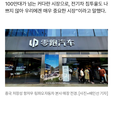
100만대가 넘는 커다란 시장으로, 전기차 침투율도 나
쁘지 않아 우리에겐 매우 중요한 시장”이라고 말했다.
중국 저장성 항저우 링파오자동차 본사 매장 전경. [사진=배인선 기자]