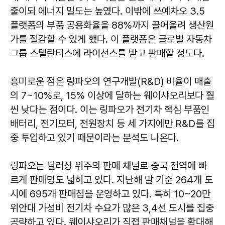
줄이되 에너지 밀도는 높였다. 이밖에 쓰예차오 3.5
플랫폼의 부품 공용화율을 88%까지 끌어올려 생산원
가를 절감할 수 있게 했다. 이 플랫폼은 글로벌 자동차
그룹 스텔란티스에 라이선스를 받고 판매할 정도다.
흥미로운 점은 링파오의 연구개발(R&D) 비율이 매출
의 7~10%로, 15% 이상에 달하는 웨이샤오리보다 훨
씬 낮다는 점이다. 이는 링파오가 전기차 핵심 부품인
배터리, 전기모터, 전원장치 등 세 가지에만 R&D를 집
중 투입하고 있기 때문이라는 분석도 나온다.
링파오는 딜러상 위주의 판매 채널로 중국 전역에 빠
르게 판매망도 넓히고 있다. 지난해 말 기준 264개 도
시에 695개 판매점을 운영하고 있다. 특히 10~20만
위안대 가성비 전기차 수요가 많은 3,4선 도시를 집중
공략하고 있다. 웨이샤오리가 직접 판매채널을 확대해