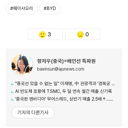
#웨이샤오리
#BYD
3
0
항저우(중국)=배인선 특파원
baeinsun@ajunews.com
"중국선 있을 수 없는 일" 이재명, 中 관광객과 '경복궁 셀카' 화제
AI 반도체 호황에 TSMC, 두 달 연속 월간 매출 신기록
'중국판 엔비디아' 무어스레드, 상반기 매출 2.5배↑…홍콩 상장도 추진
기자의 다른기사