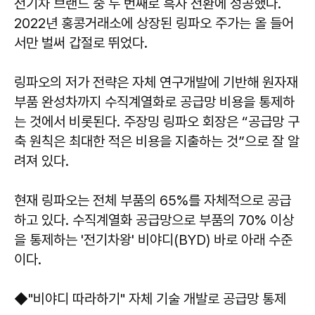
전기차 브랜드 중 두 번째로 흑자 전환에 성공했다.
2022년 홍콩거래소에 상장된 링파오 주가는 올 들어
서만 벌써 갑절로 뛰었다.
링파오의 저가 전략은 자체 연구개발에 기반해 원자재
부품 완성차까지 수직계열화로 공급망 비용을 통제하
는 것에서 비롯된다. 주장밍 링파오 회장은 “공급망 구
축 원칙은 최대한 적은 비용을 지출하는 것”으로 잘 알
려져 있다.
현재 링파오는 전체 부품의 65%를 자체적으로 공급
하고 있다. 수직계열화 공급망으로 부품의 70% 이상
을 통제하는 '전기차왕' 비야디(BYD) 바로 아래 수준
이다.
◆"비야디 따라하기" 자체 기술 개발로 공급망 통제