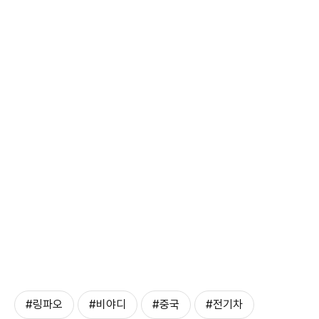
#링파오
#비야디
#중국
#전기차