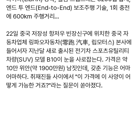
엔드 투 엔드(End-to-End) 보조주행 기술, 1회 충전
에 600km 주행거리...
22일 중국 저장성 항저우 빈장신구에 위치한 중국 자
동차업체 링파오자동차(零跑 汽車, 립모터스) 본사에
들어서자 지난달 새로 출시된 전기차 스포츠유틸리티
차량(SUV) 모델 B10이 눈을 사로잡는다. 가격은 약
10만 위안(약 1900만원) 남짓인데, 갖춘 기능은 어마
어마하다. 취재진들 사이에서 "이 가격에 이 사양이 어
떻게 가능한 거죠?"라는 질문이 쏟아졌다.