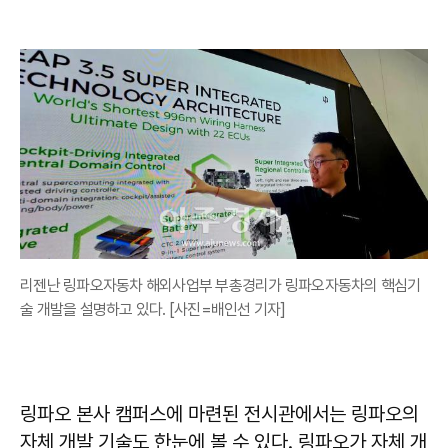
리젠난 링파오자동차 해외사업부 부총경리가 링파오자동차의 핵심기
술 개발을 설명하고 있다. [사진=배인선 기자]
링파오 본사 캠퍼스에 마련된 전시관에서는 링파오의
자체 개발 기술도 한눈에 볼 수 있다. 링파오가 자체 개