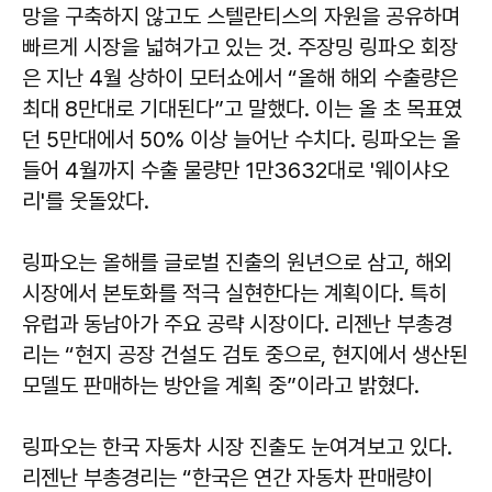
망을 구축하지 않고도 스텔란티스의 자원을 공유하며
빠르게 시장을 넓혀가고 있는 것. 주장밍 링파오 회장
은 지난 4월 상하이 모터쇼에서 “올해 해외 수출량은
최대 8만대로 기대된다”고 말했다. 이는 올 초 목표였
던 5만대에서 50% 이상 늘어난 수치다. 링파오는 올
들어 4월까지 수출 물량만 1만3632대로 '웨이샤오
리'를 웃돌았다.
링파오는 올해를 글로벌 진출의 원년으로 삼고, 해외
시장에서 본토화를 적극 실현한다는 계획이다. 특히
유럽과 동남아가 주요 공략 시장이다. 리젠난 부총경
리는 “현지 공장 건설도 검토 중으로, 현지에서 생산된
모델도 판매하는 방안을 계획 중”이라고 밝혔다.
링파오는 한국 자동차 시장 진출도 눈여겨보고 있다.
리젠난 부총경리는 “한국은 연간 자동차 판매량이