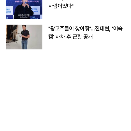
사람이었다"
"광고주들이 찾아줘"…진태현, '이숙
캠' 하차 후 근황 공개