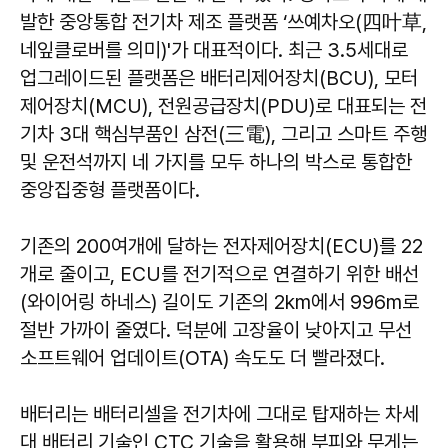
발한 중앙통합 전기차 제조 플랫폼 ‘쓰예차오(四叶草,
네잎클로버를 의미)'가 대표적이다. 최근 3.5세대로
업그레이드된 플랫폼은 배터리제어장치(BCU), 모터
제어장치(MCU), 전원공급장치(PDU)로 대표되는 전
기차 3대 핵심부품인 삼전(三電), 그리고 스마트 주행
및 운전석까지 네 가지를 모두 하나의 박스로 통합한
중앙집중형 플랫폼이다.
기존의 200여개에 달하는 전자제어장치(ECU)를 22
개로 줄이고, ECU를 전기적으로 연결하기 위한 배선
(와이어링 하네스) 길이도 기존의 2km에서 996m로
절반 가까이 줄였다. 덕분에 고장율이 낮아지고 무선
소프트웨어 업데이트(OTA) 속도도 더 빨라졌다.
배터리는 배터리셀을 전기차에 그대로 탑재하는 차세
대 배터리 기술인 CTC 기술을 활용해 부피와 무게는