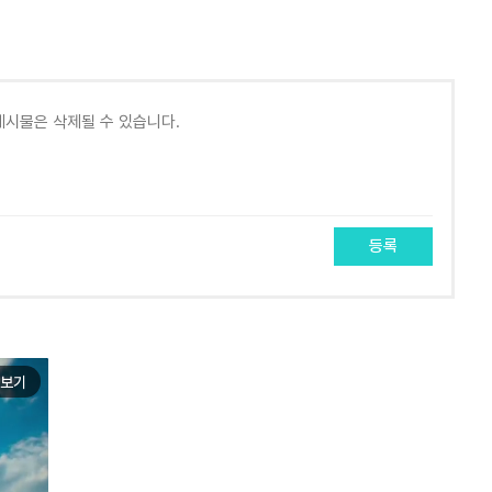
등록
보기