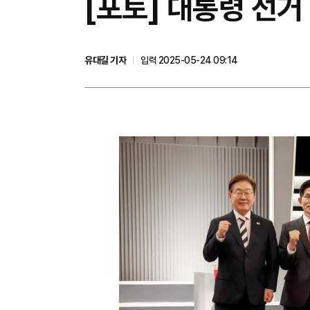
[포토] 대통령 선거
유대길 기자
입력 2025-05-24 09:14