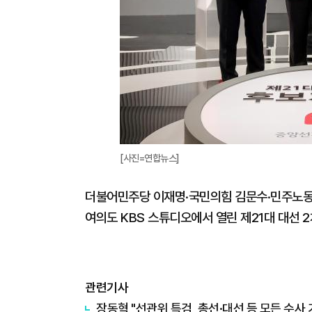
[사진=연합뉴스]
더불어민주당 이재명·국민의힘 김문수·민주노동
여의도 KBS 스튜디오에서 열린 제21대 대선 
관련기사
장동혁 "선관위 특검, 총선·대선 등 모든 수사 