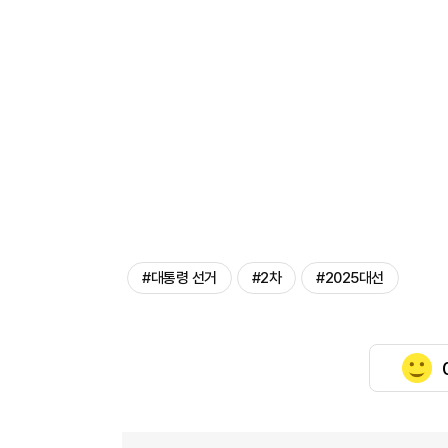
#대통령 선거
#2차
#2025대선