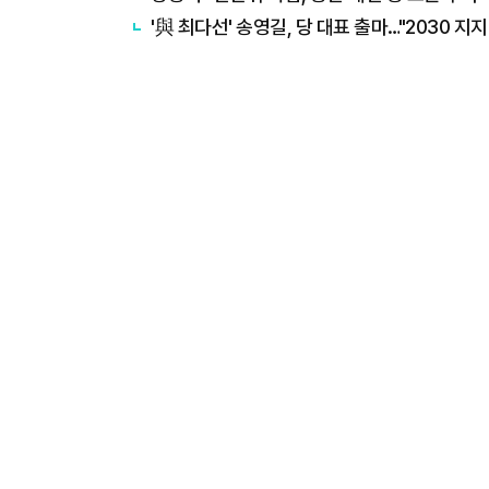
'與 최다선' 송영길, 당 대표 출마…"2030 지