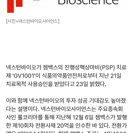
[사진=넥스턴바이오사이언스]
넥스턴바이오가 젬백스의 진행성핵상마비(PSP) 치료
제 'GV1001'이 식품의약품안전처로부터 지난 21일
치료목적 사용승인을 받았다고 23일 밝혔다.
이와 함께 넥스턴바이오의 투자 성공 기대감도 높아졌
다는 설명이다. 넥스턴바이오사이언스는 주요종속회
사인 롤코리아를 통해 지난해 12월 6일 젬백스가 발행
한 제10회차 전환사채 20억을 인수한 바 있다. 전환가