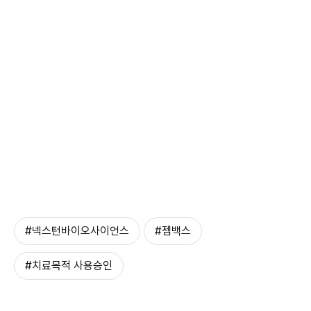
#넥스턴바이오사이언스
#젬백스
#치료목적 사용승인