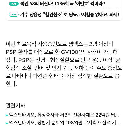
이번 치료목적 사용승인으로 젬백스는 2명 이상의
PSP 환자를 대상으로 한 GV1001의 사용이 가능해
졌다. PSP는 신경퇴행성질환으로 안구 운동 이상, 균
형감각 소실, 언어 및 인지 기능 저하 등이 주요 증상으
로 나타나며 파킨슨 형태 중 가장 심각한 질환으로 꼽
힌다.
관련기사
넥스턴바이오, 유상증자와 제8회 전환사채로 22억원 납입완료
넥스턴바이오, 상반기 순이익 108억원…"자회사 실적 기여로 흑자전환"