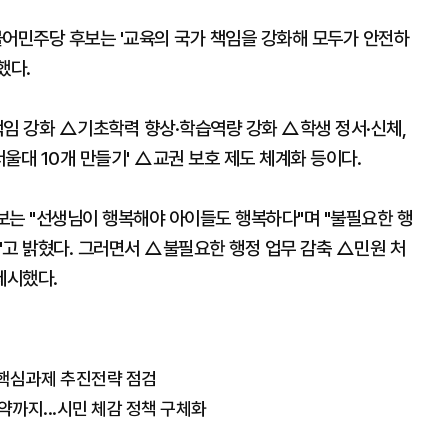
불어민주당 후보는 '교육의 국가 책임을 강화해 모두가 안전하
했다.
책임 강화 △기초학력 향상·학습역량 강화 △학생 정서·신체,
울대 10개 만들기' △교권 보호 제도 체계화 등이다.
후보는 "선생님이 행복해야 아이들도 행복하다"며 "불필요한 행
"고 밝혔다. 그러면서 △불필요한 행정 업무 감축 △민원 처
제시했다.
개 핵심과제 추진전략 점검
약까지...시민 체감 정책 구체화