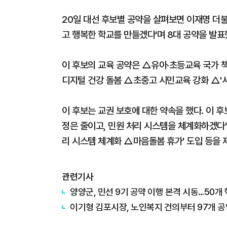
20일 대선 후보별 공약을 살펴보면 이재명 더
고 행복한 학교를 만들겠다'며 8대 공약을 발표
이 후보의 교육 공약은 △유아·초등교육 국가 
디지털 건강 돌봄 △초중고 시민교육 강화 △'서
이 후보는 교권 보호에 대한 약속을 했다. 이 
정은 줄이고, 민원 처리 시스템을 체계화하겠다
리 시스템 체계화 △마음돌봄 휴가' 도입 등을 
관련기사
양양군, 민선 9기 공약 이행 본격 시동…50
이기형 김포시장, 노인복지 건의부터 97개 공