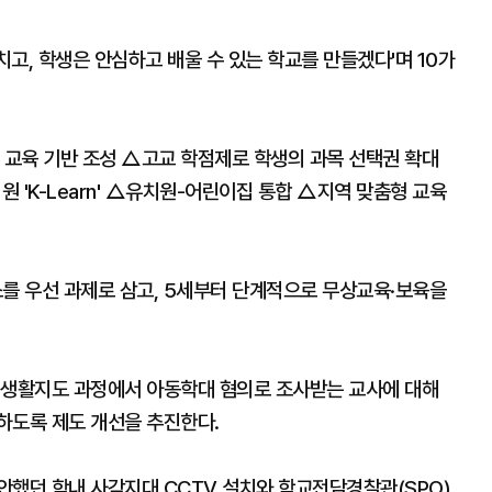
고, 학생은 안심하고 배울 수 있는 학교를 만들겠다'며 10가
 교육 기반 조성 △고교 학점제로 학생의 과목 선택권 확대
 'K-Learn' △유치원-어린이집 통합 △지역 맞춤형 교육
소를 우선 과제로 삼고, 5세부터 단계적으로 무상교육·보육을
 생활지도 과정에서 아동학대 혐의로 조사받는 교사에 대해
하도록 제도 개선을 추진한다.
안했던 학내 사각지대 CCTV 설치와 학교전담경찰관(SPO)