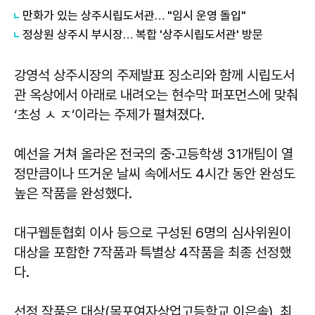
만화가 있는 상주시립도서관… "임시 운영 돌입"
정상원 상주시 부시장… 복합 '상주시립도서관' 방문
강영석 상주시장의 주제발표 징소리와 함께 시립도서
관 옥상에서 아래로 내려오는 현수막 퍼포먼스에 맞춰
‘초성 ㅅ ㅈ’이라는 주제가 펼쳐졌다.
예선을 거쳐 올라온 전국의 중·고등학생 31개팀이 열
정만큼이나 뜨거운 날씨 속에서도 4시간 동안 완성도
높은 작품을 완성했다.
대구웹툰협회 이사 등으로 구성된 6명의 심사위원이
대상을 포함한 7작품과 특별상 4작품을 최종 선정했
다.
선정 작품은 대상(목포여자상업고등학교 이은솔), 최