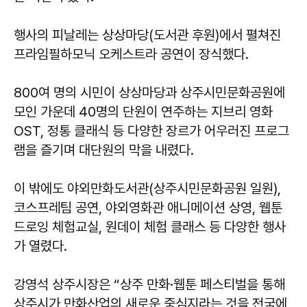
행사의 피날레는 상상마당(도서관 후원)에서 펼쳐진
프라임필하모닉 오케스트라 공연이 장식했다.
800여 명의 시민이 상상마당과 상주시민문화공원에
모인 가운데 40명의 단원이 연주하는 지브리 영화
OST, 정통 클래식 등 다양한 장르가 어우러진 프로그
램을 즐기며 대단원의 막을 내렸다.
이 밖에도 야외만화도서관(상주시민문화공원 일원),
코스프레팀 공연, 야외영화관 애니메이션 상영, 웹툰
드로잉 체험교실, 원데이 체험 클래스 등 다양한 행사
가 열렸다.
강영석
상주시장은 “상주 만화·웹툰 페스티벌을 통해
상주시가 만화산업의 새로운 중심지라는 것을 전국에