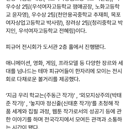
우수상 2팀(우석여자고등학교 잼얘공장, 노화고등학
교 윤자영), 우수상 2팀(천안용곡중학교 추재희, 목포
여자상업고등학교 박사랑), 장려상 2팀(청리중학교 박
지인, 우석여자고등학교 전혜림)이다.
피규어 전시회가 도서관 2층 홀에서 진행됐다.
애니메이션, 영화, 게임, 프라모델 등 다양한 장르와 세
대를 넘나드는 테마 피규어들이 한자리에 모이는 전시
회로 다채로운 볼거리를 제공했다.
‘지금 우리 학교는(주동근 작가)’ , ‘외모지상주의(박태
준 작가)’ , ‘놓지마 정신줄(신태훈 작가)’를 초청해 작
품 세계와 집필 과정, 웹툰 작가로서의 성공기 등에 관
한 이야기를 하며 전국각지에서 모여든 관객과 소통하
는 시간이 됐다.