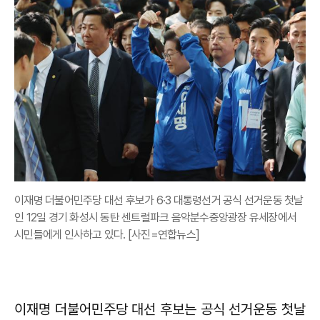
이재명 더불어민주당 대선 후보가 6·3 대통령선거 공식 선거운동 첫날
인 12일 경기 화성시 동탄 센트럴파크 음악분수중앙광장 유세장에서
시민들에게 인사하고 있다. [사진=연합뉴스]
이재명 더불어민주당 대선 후보는 공식 선거운동 첫날