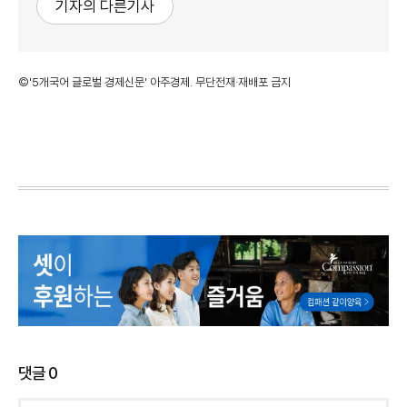
기자의 다른기사
©'5개국어 글로벌 경제신문' 아주경제. 무단전재·재배포 금지
댓글
0