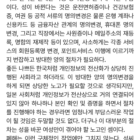
이다. 성이 바뀐다는 것은 운전면허증이나 건강보험
증, 여권 등 공적 서류의 명의변경은 물론 은행 계좌나
신용카드 등 금융자산 관계의 명의변경, 휴대폰 명의
변경, 그리고 직장에서는 사원증이나 메일주소의 재등
록, 명함의 재제작 등이 있으며, 사소하게는 각종 서비
스의 회원등록명 변경, 포인트서비스 이행에 이르기까
지 번잡하고 방대한 양의 절차가 필요하다.
좋든 나쁘든 한국처럼 개인정보의 전산화가 상당히 진
행된 사회라고 하더라도 이 방대한 양의 명의변경을
하게 되면 상당한 노고가 필요할 것으로 생각되지만,
일본 사회처럼 개인정보가 전산상으로 거의 연결되어
있지 않아 하나하나 본인 확인 및 증명을 하면서 절차
를 진행해야 하는 경우라면 엄청나게 부담스러운 작업
이 될 것임은 두말할 것도 없다. 더구나 이 대부분의 절
차는 성을 바꾼 여성만이 겪어야 할 노고인 셈이다.
폐해는 이런 구체적인 작업에만 그치지 않는다. 성씨