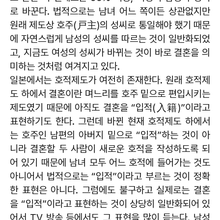
로 바꾼다. 법적으로는 남녀 어느 쪽이든 상관없지만
원래 제도상 호주(戸主)의 성씨로 통일해야 했기 때문
에 자연스럽게 남성의 성씨를 따르는 것이 일반화되었
고, 지금도 여성의 성씨가 바뀌는 것이 바로 결혼을 의
미하는 것처럼 여겨지고 있다.
일본에서는 호적제도가 여전히 존재한다. 원래 호적제
도 하에서 결혼이란 며느리를 호주 밑으로 편입시키는
제도였기 때문에 아직도 결혼을 “입적(入籍)”이라고
표현하기도 한다. 그런데 바뀐 현재 호적제도 하에서
는 호주인 남편의 아버지 밑으로 “입적”하는 것이 아
니라 결혼할 두 사람이 새로운 호적을 작성하도록 되
어 있기 때문에 남녀 모두 어느 호적에 들어가는 것도
아니어서 법적으로는 “입적”이라고 부르는 것이 정확
한 표현은 아니다. 그럼에도 불구하고 실제로는 결혼
을 “입적”이라고 표현하는 것이 상당히 일반화되어 있
어서 TV 방송 등에서도 그 표현을 많이 듣는다. 남성