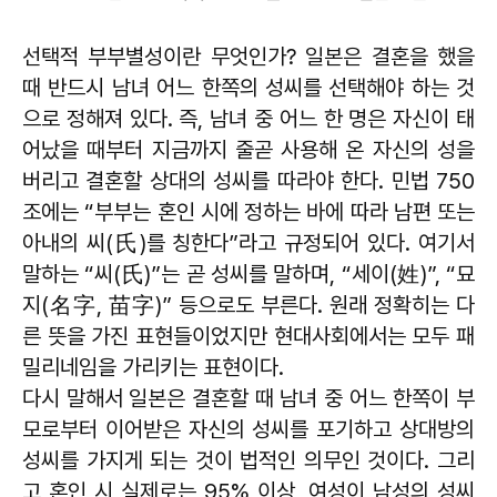
선택적 부부별성이란 무엇인가? 일본은 결혼을 했을
때 반드시 남녀 어느 한쪽의 성씨를 선택해야 하는 것
으로 정해져 있다. 즉, 남녀 중 어느 한 명은 자신이 태
어났을 때부터 지금까지 줄곧 사용해 온 자신의 성을
버리고 결혼할 상대의 성씨를 따라야 한다. 민법 750
조에는 “부부는 혼인 시에 정하는 바에 따라 남편 또는
아내의 씨(氏)를 칭한다”라고 규정되어 있다. 여기서
말하는 “씨(氏)”는 곧 성씨를 말하며, “세이(姓)”, “묘
지(名字, 苗字)” 등으로도 부른다. 원래 정확히는 다
른 뜻을 가진 표현들이었지만 현대사회에서는 모두 패
밀리네임을 가리키는 표현이다.
다시 말해서 일본은 결혼할 때 남녀 중 어느 한쪽이 부
모로부터 이어받은 자신의 성씨를 포기하고 상대방의
성씨를 가지게 되는 것이 법적인 의무인 것이다. 그리
고 혼인 시 실제로는 95% 이상, 여성이 남성의 성씨