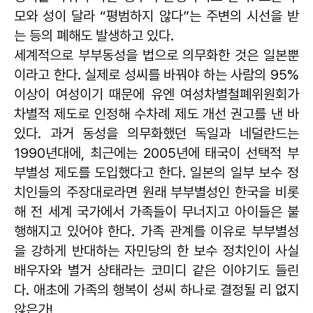
모와 성이 달라 “평범하지 않다”는 주변의 시선을 받
는 등의 폐해도 발생하고 있다.
세계적으로 부부동성을 법으로 의무화한 것은 일본뿐
이라고 한다. 실제로 성씨를 바꿔야 하는 사람의 95%
이상이 여성이기 때문에 유엔 여성차별철폐위원회가
차별적 제도로 인정해 수차례 제도 개선 권고를 낸 바
있다. 과거 동성을 의무화했던 독일과 네덜란드는
1990년대에, 최근에는 2005년에 태국이 선택적 부
부별성 제도를 도입했다고 한다. 일본의 일부 보수 정
치인들의 주장대로라면 원래 부부별성인 한국을 비롯
해 전 세계 국가에서 가족들이 무너지고 아이들은 불
행해지고 있어야 한다. 가족 관계를 이유로 부부별성
을 강하게 반대하는 자민당의 한 보수 정치인이 사실
배우자와 별거 상태라는 코미디 같은 이야기도 들린
다. 애초에 가족의 행복이 성씨 하나로 결정될 리 없지
않은가!