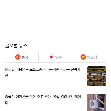
글로벌 뉴스
중국
일본
베트남
희토류 다음은 광모듈…중국이 움켜쥔 새로운 전략자
산
중국산 에어콘을 웃돈 주고 산다...유럽 열광시킨 메이
디