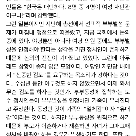
인들은 “한국은 대단하다. 8명 중 4명이 여성 재판관
이구나!”라며 감탄했다.
그런 일본이지만 지난해 총선에서 선택적 부부별성 문
제가 마침내 쟁점으로 떠올랐고, 지금 국회에서 논의
중에 있다. 야당뿐만 아니라 여당 의원 중에도 부부별
성을 인정해야 한다는 생각을 가진 정치인이 존재하기
때문에 논의의 진전이 기대되고 있었다. 그런데 아무
래도 상황이 좋지 않은 모양이다. 여당인 자민당 내에
서 “신중한 검토”를 요구하는 목소리가 강하다는 것이
다. 수십년 동안 아무것도 하지 않았으면서 이제 와서
무슨 검토를 하자는 것인가. 부부동성에 집착하는 보
수 정치인들이 부부별성을 인정하면 가족이 무너진다
고 주장한다. 동성인 것이 가족의 “일체감”이자 “유대
감”이라는 것이다. 하지만 부부동성을 원칙으로 하기
때문에 부모가 이혼하거나 재혼하면 자녀가 그때그때
성씨를 바꿔야 하는 경우가 발생하기도 한다. 또한 부