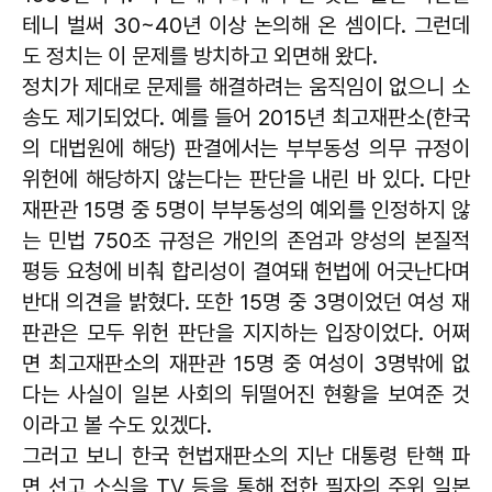
테니 벌써 30~40년 이상 논의해 온 셈이다. 그런데
도 정치는 이 문제를 방치하고 외면해 왔다.
정치가 제대로 문제를 해결하려는 움직임이 없으니 소
송도 제기되었다. 예를 들어 2015년 최고재판소(한국
의 대법원에 해당) 판결에서는 부부동성 의무 규정이
위헌에 해당하지 않는다는 판단을 내린 바 있다. 다만
재판관 15명 중 5명이 부부동성의 예외를 인정하지 않
는 민법 750조 규정은 개인의 존엄과 양성의 본질적
평등 요청에 비춰 합리성이 결여돼 헌법에 어긋난다며
반대 의견을 밝혔다. 또한 15명 중 3명이었던 여성 재
판관은 모두 위헌 판단을 지지하는 입장이었다. 어쩌
면 최고재판소의 재판관 15명 중 여성이 3명밖에 없
다는 사실이 일본 사회의 뒤떨어진 현황을 보여준 것
이라고 볼 수도 있겠다.
그러고 보니 한국 헌법재판소의 지난 대통령 탄핵 파
면 선고 소식을 TV 등을 통해 접한 필자의 주위 일본