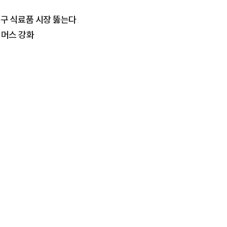
 인구 식료품 시장 뚫는다
커머스 강화