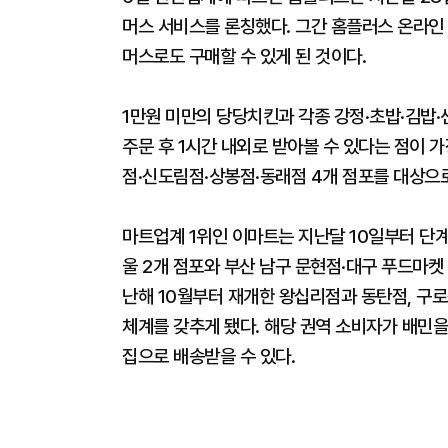
머스 서비스를 론칭했다. 그간 홈플러스 온라인
머스로도 구매할 수 있게 된 것이다.
1만원 미만의 당당치킨과 각종 강정·초밥·김밥
주문 후 1시간 내외로 받아볼 수 있다는 점이 
점·신도림점·상봉점·동래점 4개 점포를 대상으
마트업계 1위인 이마트는 지난달 10일부터 단계
울 2개 점포와 부산 남구 문현점·대구 푸드마켓
난해 10월부터 재개한 왕십리점과 동탄점, 구
체계를 갖추게 됐다. 해당 권역 소비자가 배민
집으로 배송받을 수 있다.