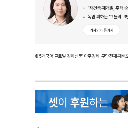
"재건축·재개발, 주택 순
폭염 피하는 '그늘막' 3
기자의 다른기사
©'5개국어 글로벌 경제신문' 아주경제. 무단전재·재배