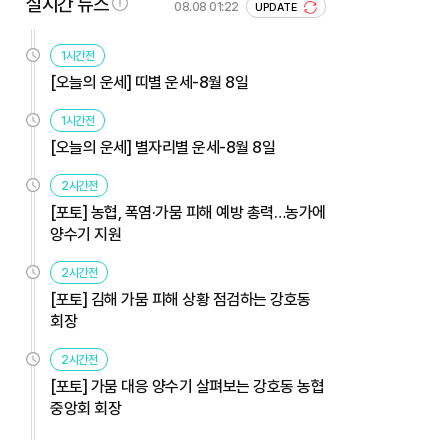
실시간 뉴스
08.08 01:22
UPDATE
1시간전
[오늘의 운세] 띠별 운세-8월 8일
1시간전
[오늘의 운세] 별자리별 운세-8월 8일
2시간전
[포토] 농협, 폭염·가뭄 피해 예방 총력…농가에
양수기 지원
2시간전
[포토] 김해 가뭄 피해 상황 점검하는 강호동
회장
2시간전
[포토] 가뭄 대응 양수기 살펴보는 강호동 농협
중앙회 회장