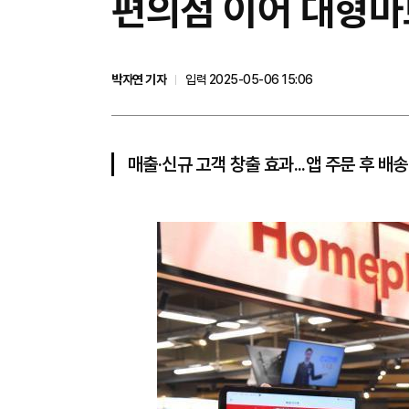
편의점 이어 대형마
박자연 기자
입력 2025-05-06 15:06
매출·신규 고객 창출 효과...앱 주문 후 배