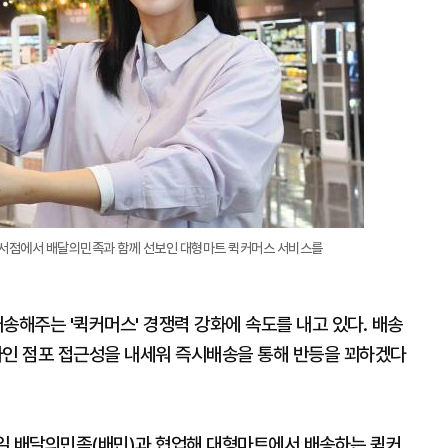
강서점에서 배달의민족과 함께 선보인 대형마트 퀵커머스 서비스를
송해주는 '퀵커머스' 경쟁력 강화에 속도를 내고 있다. 배송
인 점포 접근성을 내세워 즉시배송을 통해 반등을 꾀하겠다
일 배달의민족(배민)과 협업해 대형마트에서 배송하는 퀵커