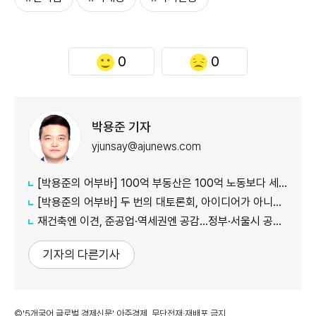
0
0
박용준 기자
yjunsay@ajunews.com
[박용준의 어부바] 100억 부동산은 100억 노동보다 세금을 덜 낼까
[박용준의 어부바] 두 번의 대토론회, 아이디어가 아니라 결론이 듣고 싶다
재건축엔 이견, 준공업·역세권엔 공감…정부·서울시 공급책 '동상이몽'
기자의 다른기사
©'5개국어 글로벌 경제신문' 아주경제. 무단전재·재배포 금지