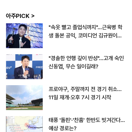
아주PICK >
"속옷 빨고 졸업식까지"…근육병 학
생 돌본 공익, 코미디언 김규원이었
다
"경솔한 언행 깊이 반성"…고개 숙인
신동엽, 무슨 일이길래?
프로야구, 주말까지 전 경기 취소…
11일 재개·오후 7시 경기 시작
태풍 '돌핀'·'찬홈' 한반도 빗겨간다…
예상 경로는?