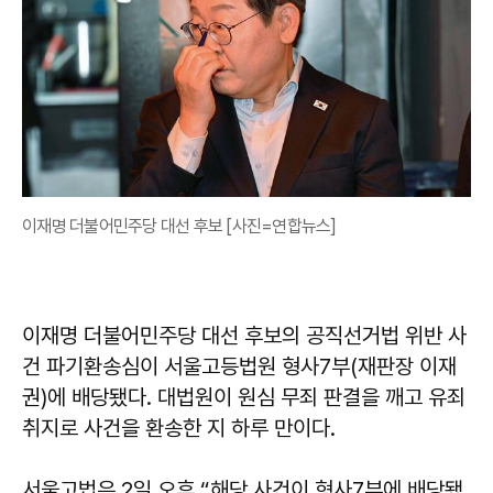
이재명 더불어민주당 대선 후보 [사진=연합뉴스]
이재명 더불어민주당 대선 후보의 공직선거법 위반 사
건 파기환송심이 서울고등법원 형사7부(재판장 이재
권)에 배당됐다. 대법원이 원심 무죄 판결을 깨고 유죄
취지로 사건을 환송한 지 하루 만이다.
서울고법은 2일 오후 “해당 사건이 형사7부에 배당됐