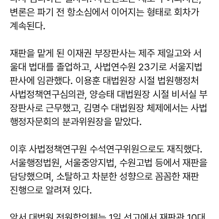
변론은 파기 전 항소심에서 이어지는 형태로 회차가
계속된다.
재판을 맡게 된 이재권 부장판사는 제주 제일고와 서
울대 법대를 졸업하고, 사법연수원 23기로 서울지법
판사에 임관했다. 이용훈 대법원장 시절 법원행정처
사법정책연구심의관, 양승태 대법원장 시절 비서실 부
장판사로 근무했고, 김명수 대법원장 체제에서는 사법
행정자문회의 분과위원장을 맡았다.
이후 사법정책연구원 수석연구위원으로도 재직했다.
서울행정법원, 서울중앙지법, 수원고법 등에서 재판을
담당했으며, 소탈하고 차분한 성향으로 꼼꼼한 재판
진행으로 알려져 있다.
앞서 대법원 전원합의체는 1일 선고에서 재판관 10대