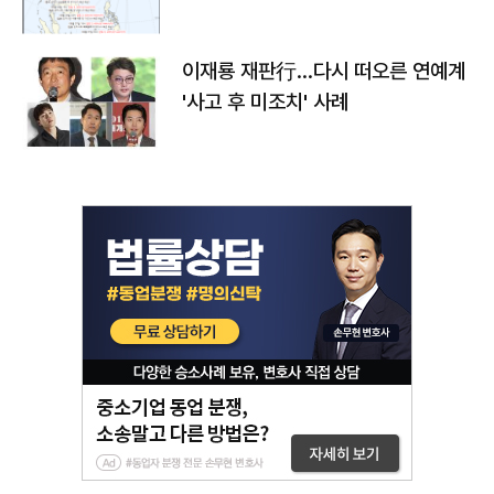
이재룡 재판行…다시 떠오른 연예계
'사고 후 미조치' 사례