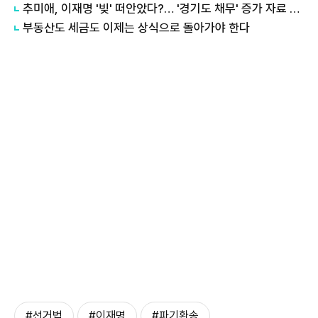
추미애, 이재명 '빚' 떠안았다?… '경기도 채무' 증가 자료 실시간 확산
부동산도 세금도 이제는 상식으로 돌아가야 한다
#선거법
#이재명
#파기환송