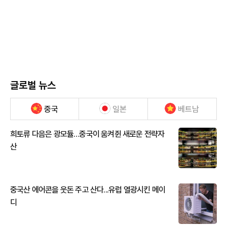
글로벌 뉴스
중국
일본
베트남
희토류 다음은 광모듈…중국이 움켜쥔 새로운 전략자
산
중국산 에어콘을 웃돈 주고 산다...유럽 열광시킨 메이
디