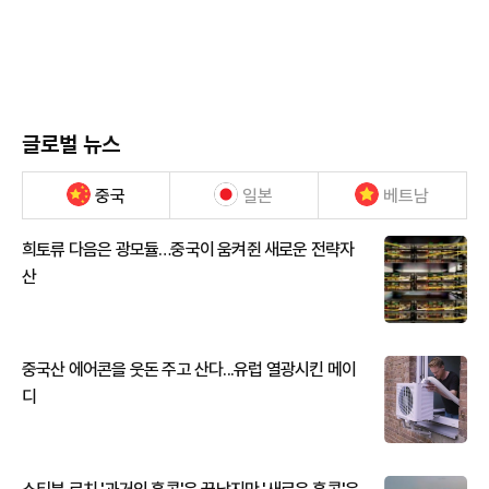
글로벌 뉴스
중국
일본
베트남
희토류 다음은 광모듈…중국이 움켜쥔 새로운 전략자
산
중국산 에어콘을 웃돈 주고 산다...유럽 열광시킨 메이
디