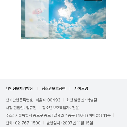
Unmute
개인정보처리방침
청소년보호정책
사이트맵
정기간행등록번호 : 서울 아 00493
회장·발행인 : 곽영길
사장·편집인 : 임규진
청소년보호책임자 : 전운
주소 : 서울특별시 종로구 종로 1길 42(수송동 146-1) 이마빌딩 11층
전화 : 02-767-1500
발행일자 : 2007년 11월 15일