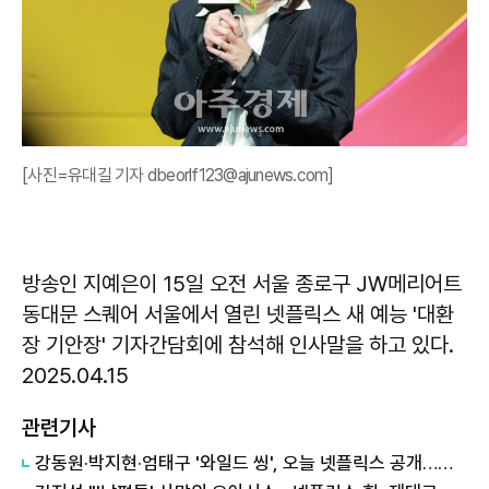
[사진=유대길 기자 dbeorlf123@ajunews.com]
방송인 지예은이 15일 오전 서울 종로구 JW메리어트
동대문 스퀘어 서울에서 열린 넷플릭스 새 예능 '대환
장 기안장' 기자간담회에 참석해 인사말을 하고 있다.
2025.04.15
관련기사
강동원·박지현·엄태구 '와일드 씽', 오늘 넷플릭스 공개…전 세계 시청자 만난다