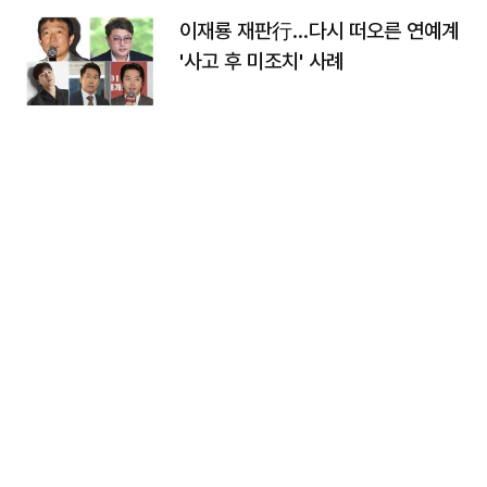
이재룡 재판行…다시 떠오른 연예계
'사고 후 미조치' 사례