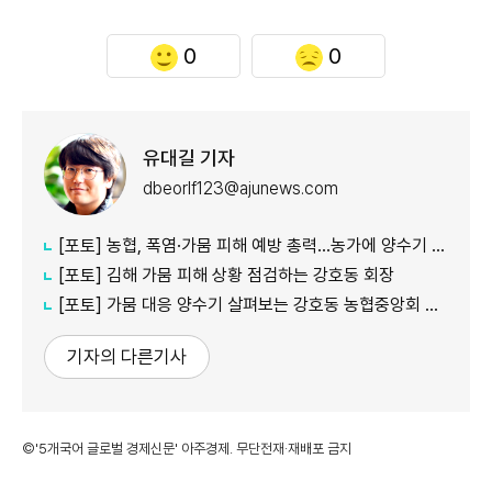
0
0
유대길 기자
dbeorlf123@ajunews.com
[포토] 농협, 폭염·가뭄 피해 예방 총력…농가에 양수기 지원
[포토] 김해 가뭄 피해 상황 점검하는 강호동 회장
[포토] 가뭄 대응 양수기 살펴보는 강호동 농협중앙회 회장
기자의 다른기사
©'5개국어 글로벌 경제신문' 아주경제. 무단전재·재배포 금지