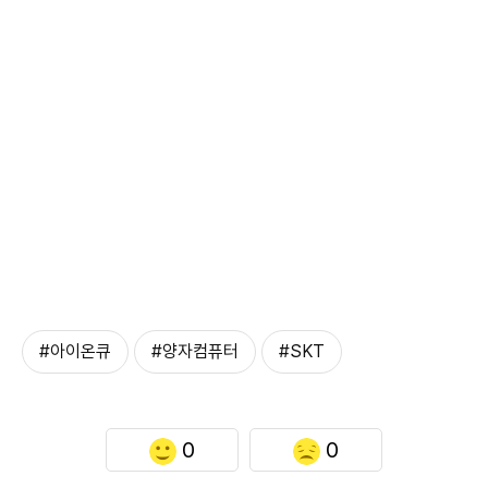
#아이온큐
#양자컴퓨터
#SKT
0
0