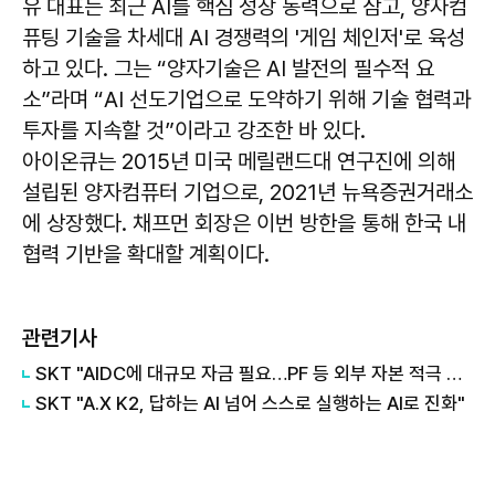
유 대표는 최근 AI를 핵심 성장 동력으로 삼고, 양자컴
퓨팅 기술을 차세대 AI 경쟁력의 '게임 체인저'로 육성
하고 있다. 그는 “양자기술은 AI 발전의 필수적 요
소”라며 “AI 선도기업으로 도약하기 위해 기술 협력과
투자를 지속할 것”이라고 강조한 바 있다.
아이온큐는 2015년 미국 메릴랜드대 연구진에 의해
설립된 양자컴퓨터 기업으로, 2021년 뉴욕증권거래소
에 상장했다. 채프먼 회장은 이번 방한을 통해 한국 내
협력 기반을 확대할 계획이다.
관련기사
SKT "AIDC에 대규모 자금 필요…PF 등 외부 자본 적극 활용"
SKT "A.X K2, 답하는 AI 넘어 스스로 실행하는 AI로 진화"