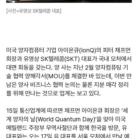
[사진=유영상 SK텔레콤 대표]
미국 양자컴퓨터 기업 아이온큐(IonQ)의 피터 채프먼
회장과 유영상 SK텔레콤(SKT) 대표가 국내 모처에서
대면 회동을 갖는다. 양 사는 지난 2월 양자컴퓨팅 기
술 협력 양해각서(MOU)를 체결한 바 있는데, 이번 만
남은 양사 비즈니스 협력 논의는 물론 지분 매각 정리
를 위해 만나는 것으로 업계는 보고 있다.
15일 통신업계에 따르면 채프먼 아이온큐 회장은 ‘세
계 양자의 날(World Quantum Day)’을 맞아 미국
메릴랜드 주정부 무역사절단과 함께 한국을 방문, 유
대표와는 오는 17일 유 대표를 서울 모처에서 만날 예