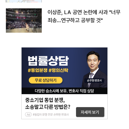
이상준, LA 공연 논란에 사과 "너무
죄송…연구하고 공부할 것"