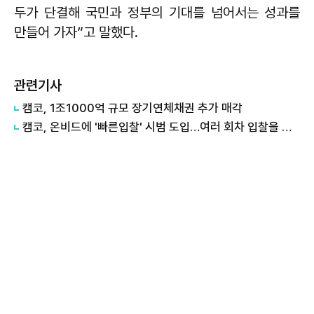
두가 단결해 국민과 정부의 기대를 넘어서는 성과를
만들어 가자”고 말했다.
관련기사
캠코, 1조1000억 규모 장기연체채권 추가 매각
캠코, 온비드에 '빠른입찰' 시범 도입…여러 회차 입찰을 한 번에