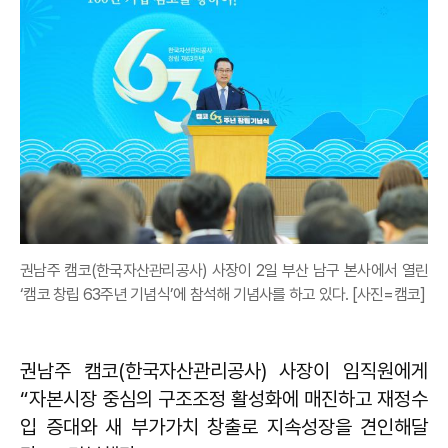
권남주 캠코(한국자산관리공사) 사장이 2일 부산 남구 본사에서 열린
‘캠코 창립 63주년 기념식’에 참석해 기념사를 하고 있다. [사진=캠코]
권남주 캠코(한국자산관리공사) 사장이 임직원에게
“자본시장 중심의 구조조정 활성화에 매진하고 재정수
입 증대와 새 부가가치 창출로 지속성장을 견인해달