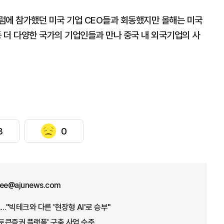
럼에 참가했던 미국 기업 CEO들과 회동했지만 올해는 미국
 등 더 다양한 국가의 기업인들과 만나 중국 내 외국기업의 사
3
0
lee@ajunews.com
…"빅테크와 다른 '현장형 AI'로 승부"
'토큰증권 플랫폼' 구축 사업 수주