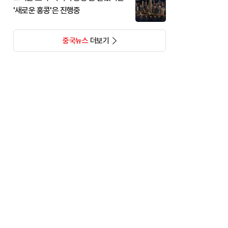
'새로운 홍콩'은 진행중
중국뉴스
더보기