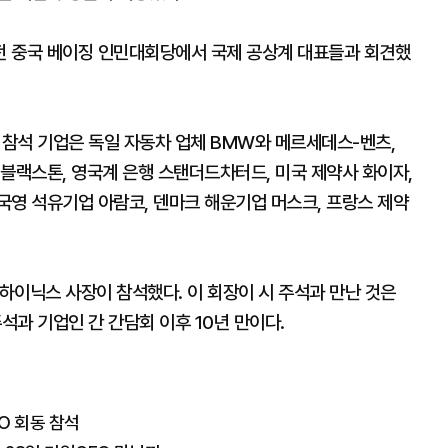
오전 중국 베이징 인민대회당에서 국제 공상계 대표들과 회견했
 참석 기업은 독일 자동차 업체 BMW와 메르세데스-벤츠,
블랙스톤, 영국계 은행 스탠더드차터드, 미국 제약사 화이자,
국영 석유기업 아람코, 덴마크 해운기업 머스크, 프랑스 제약
하이닉스 사장이 참석했다. 이 회장이 시 주석과 만난 것은
석과 기업인 간 간담회 이후 10년 만이다.
O 회동 참석