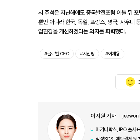
시 주석은 지난해에도 중국발전포럼 이틀 뒤 포
뿐만 아니라 한국, 독일, 프랑스, 영국, 사우디
업환경을 개선하겠다는 의지를 피력했다.
#글로벌 CEO
#시진핑
#이재용
이지원 기자
jeewon
마키나락스, IPO 출사표
삼성SDS, 예탁결제원 