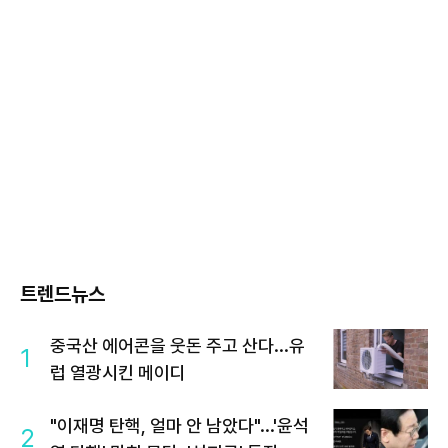
트렌드뉴스
중국산 에어콘을 웃돈 주고 산다...유
1
럽 열광시킨 메이디
"이재명 탄핵, 얼마 안 남았다"...'윤석
2