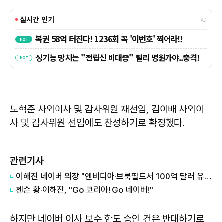
노혁준 사외이사 및 감사위원 재선임, 김이배 사외이
사 및 감사위원 선임에도 찬성하기로 확정했다.
관련기사
이해진 네이버 의장 "엔비디아·브룩필드서 100억 달러 유치… 1GW급 AI 팩토리 속도"
젠슨 황·이해진, "Go 코리아! Go 네이버!"
하지만 네이버 이사 보수 한도 승인 건은 반대하기로