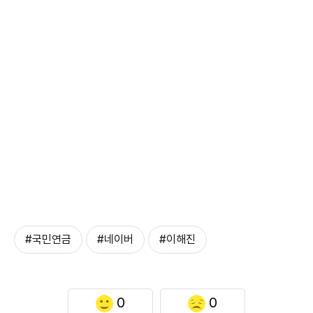
#국민연금
#네이버
#이해진
0
0