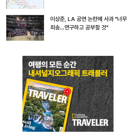
치와 이동경로는?
이상준, LA 공연 논란에 사과 "너무
죄송…연구하고 공부할 것"