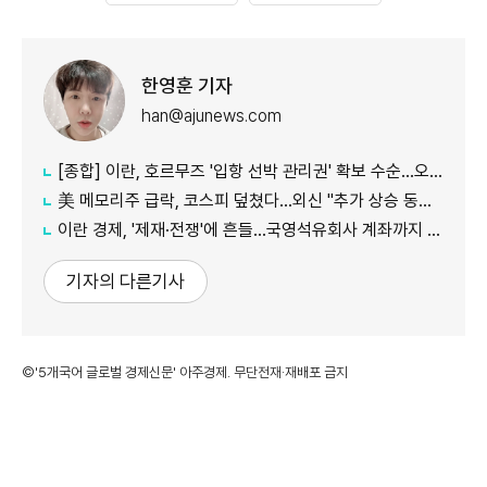
한영훈 기자
han@ajunews.com
[종합] 이란, 호르무즈 '입항 선박 관리권' 확보 수순…오만과 새 항로 합의
美 메모리주 급락, 코스피 덮쳤다…외신 "추가 상승 동력 의문"
이란 경제, '제재·전쟁'에 흔들…국영석유회사 계좌까지 동결
기자의 다른기사
©'5개국어 글로벌 경제신문' 아주경제. 무단전재·재배포 금지