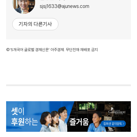
sjsj1633@ajunews.com
기자의 다른기사
©'5개국어 글로벌 경제신문' 아주경제. 무단전재·재배포 금지