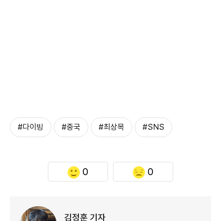
#다이빙
#중국
#최상목
#SNS
0
0
김정훈 기자