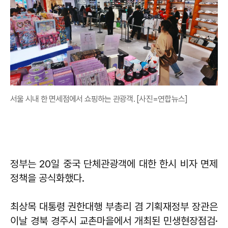
서울 시내 한 면세점에서 쇼핑하는 관광객. [사진=연합뉴스]
정부는 20일 중국 단체관광객에 대한 한시 비자 면제
정책을 공식화했다.
최상목 대통령 권한대행 부총리 겸 기획재정부 장관은
이날 경북 경주시 교촌마을에서 개최된 민생현장점검·