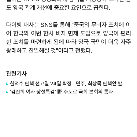
도 양국 관계 개선에 중요한 요인으로 꼽힌다.
다이빙 대사는 SNS를 통해 "중국의 무비자 조치에 이
어 한국의 이번 한시 비자 면제 도입으로 양국이 편리
한 조치를 마련하게 됨에 따라 양국 국민이 더욱 자주
왕래하고 친밀해질 것"이라고 전했다.
관련기사
​​​​​​​한덕수 탄핵 선고일 24일 확정…민주, 최상목 탄핵안 발의 변수?
'김건희 여사 상설특검' 野 주도로 국회 본회의 통과