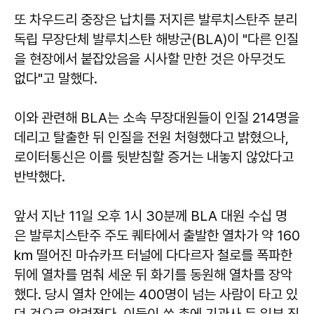
또 차우드리 중장은 납치를 저지른 발루치스탄주 분리
독립 무장단체 발루치스탄 해방군(BLA)이 "다른 인질
을 현장에서 붙잡았음을 시사할 만한 것은 아무것도
없다"고 말했다.
이와 관련해 BLA는 소속 무장대원들이 인질 214명을
데리고 탈출한 뒤 인질을 전원 처형했다고 밝혔으나,
로이터통신은 이를 뒷받침할 증거는 내놓지 않았다고
반박했다.
앞서 지난 11일 오후 1시 30분께 BLA 대원 수십 명
은 발루치스탄주 주도 퀘타에서 출발한 열차가 약 160
㎞ 떨어진 마슈카프 터널에 다다르자 철로를 폭파한
뒤에 열차를 멈춰 세운 뒤 화기를 동원해 열차를 장악
했다. 당시 열차 안에는 400명이 넘는 사람이 타고 있