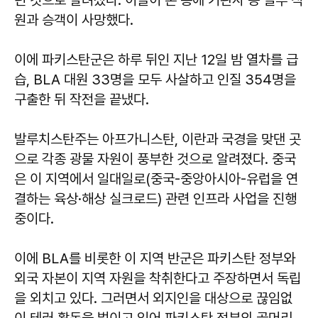
던 것으로 알려졌다. 이들이 쏜 총에 기관사 등 일부 직
원과 승객이 사망했다.
이에 파키스탄군은 하루 뒤인 지난 12일 밤 열차를 급
습, BLA 대원 33명을 모두 사살하고 인질 354명을
구출한 뒤 작전을 끝냈다.
발루치스탄주는 아프가니스탄, 이란과 국경을 맞댄 곳
으로 각종 광물 자원이 풍부한 것으로 알려졌다. 중국
은 이 지역에서 일대일로(중국-중앙아시아-유럽을 연
결하는 육상·해상 실크로드) 관련 인프라 사업을 진행
중이다.
이에 BLA를 비롯한 이 지역 반군은 파키스탄 정부와
외국 자본이 지역 자원을 착취한다고 주장하면서 독립
을 외치고 있다. 그러면서 외지인을 대상으로 끊임없