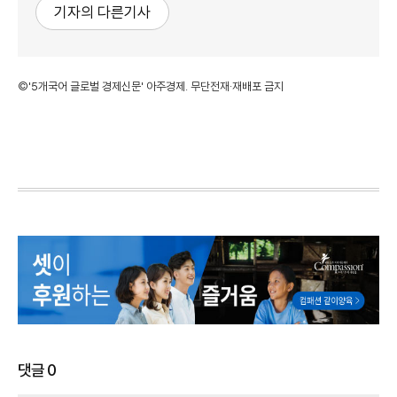
기자의 다른기사
©'5개국어 글로벌 경제신문' 아주경제. 무단전재·재배포 금지
댓글
0