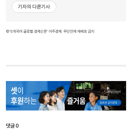
기자의 다른기사
©'5개국어 글로벌 경제신문' 아주경제. 무단전재·재배포 금지
댓글
0