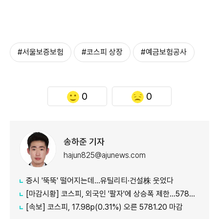
#서울보증보험
#코스피 상장
#예금보험공사
0
0
송하준 기자
hajun825@ajunews.com
증시 '뚝뚝' 떨어지는데…유틸리티·건설株 웃었다
[마감시황] 코스피, 외국인 '팔자'에 상승폭 제한…5780선 마감
[속보] 코스피, 17.98p(0.31%) 오른 5781.20 마감