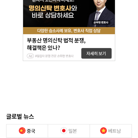
글로벌 뉴스
중국
일본
베트남