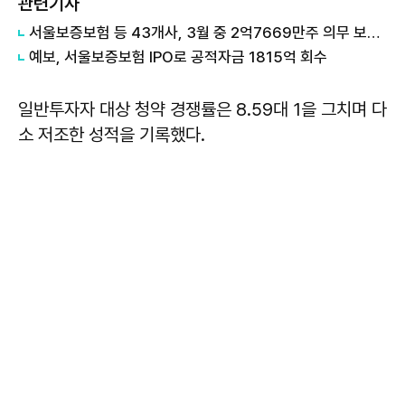
관련기사
서울보증보험 등 43개사, 3월 중 2억7669만주 의무 보유 해제
예보, 서울보증보험 IPO로 공적자금 1815억 회수
일반투자자 대상 청약 경쟁률은 8.59대 1을 그치며 다
소 저조한 성적을 기록했다.