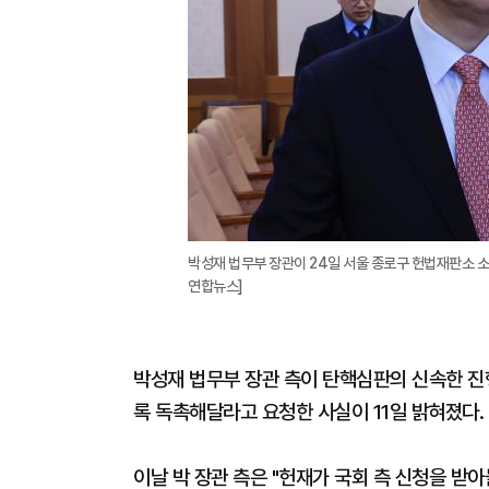
박성재 법무부 장관이 24일 서울 종로구 헌법재판소 
연합뉴스]
박성재 법무부 장관 측이 탄핵심판의 신속한 진
록 독촉해달라고 요청한 사실이 11일 밝혀졌다.
이날 박 장관 측은 "헌재가 국회 측 신청을 받