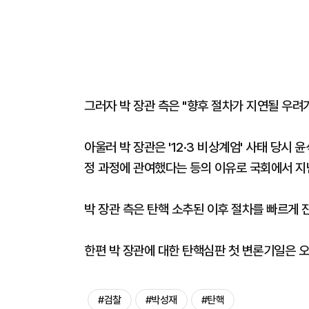
그러자 박 장관 측은 "향후 절차가 지연될 우려
아울러 박 장관은 '12·3 비상계엄' 사태 당시
정 과정에 관여했다는 등의 이유로 국회에서 지난
박 장관 측은 탄핵 소추된 이후 절차를 빠르게 
한편 박 장관에 대한 탄핵심판 첫 변론기일은 오
#검찰
#박성재
#탄핵