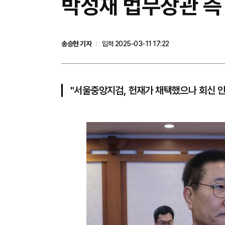
박성재 법무장관 측 
송승현 기자
입력 2025-03-11 17:22
"서울중앙지검, 헌재가 채택했으나 회신 안