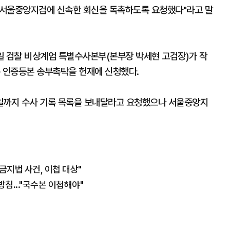
가 서울중앙지검에 신속한 회신을 독촉하도록 요청했다"라고 말
일 검찰 비상계엄 특별수사본부(본부장 박세현 고검장)가 작
는 인증등본 송부촉탁을 헌재에 신청했다.
7일까지 수사 기록 목록을 보내달라고 요청했으나 서울중앙지
금지법 사건, 이첩 대상"
침..."국수본 이첩해야"