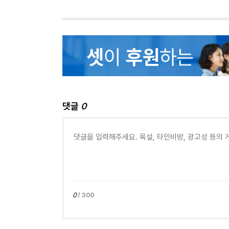
댓글
0
0
/ 300