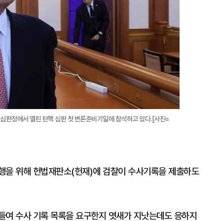
소심판정에서 열린 탄핵 심판 첫 변론준비기일에 참석하고 있다.[사진=
행을 위해 헌법재판소(헌재)에 검찰이 수사기록을 제출하도
아들여 수사 기록 목록을 요구한지 엿새가 지낫는데도 응하지