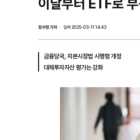
이달부터 ETF로 
장수영 기자
입력 2025-03-11 14:43
금융당국, 자본시장법 시행령 개정
대체투자자산 평가는 강화