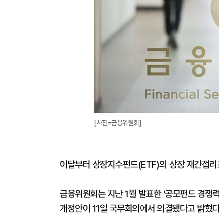
[사진=금융위원회]
이달부터 상장지수펀드(ETF)의 상장 재간접리츠
금융위원회는 지난 1월 발표한 '공모펀드 경쟁
개정안이 11일 국무회의에서 의결됐다고 밝혔다