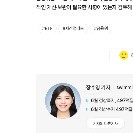
적인 개선·보완이 필요한 사항이 있는지 검토해 
#ETF
#재간접리츠
#금융위
장수영 기자
swimmi
6월 경상흑자, 497억달
6월 경상수지 497억달
기자의 다른기사