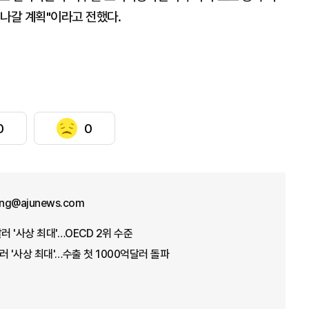
나갈 계획"이라고 전했다.
0
0
ng@ajunews.com
러 '사상 최대'…OECD 2위 수준
러 '사상 최대'…수출 첫 1000억달러 돌파