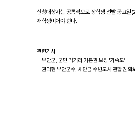
신청대상자는 공통적으로 장학생 선발 공고일(20
재학생이어야 한다.
관련기사
부안군, 군민 먹거리 기본권 보장 '가속도'
권익현 부안군수, 새만금 수변도시 관할권 확보