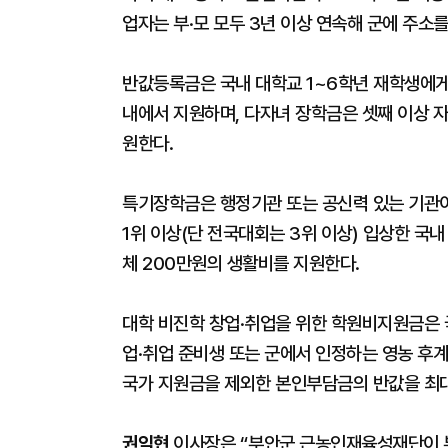
업자는 부·모 모두 3년 이상 연속해 군에 주소를
반값등록금은 국내 대학교 1~6학년 재학생에게
내에서 지원하며, 다자녀 장학금은 셋째 이상 자
원한다.
특기장학금은 행정기관 또는 공신력 있는 기관이
1위 이상(단 전국대회는 3위 이상) 입상한 국내 
체 200만원의 생활비를 지원한다.
대학 비진학 창업·취업을 위한 학원비지원금은 
업·취업 준비생 또는 군에서 인정하는 영농 후계
국가 지원금을 제외한 본인부담금의 반값을 최대
권익현
이사장은 “부안군 근농인재육성재단이 부