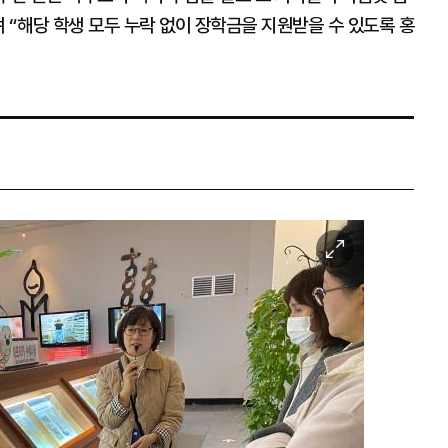
 “해당 학생 모두 누락 없이 장학금을 지원받을 수 있도록 홍
이
미
지
확
대