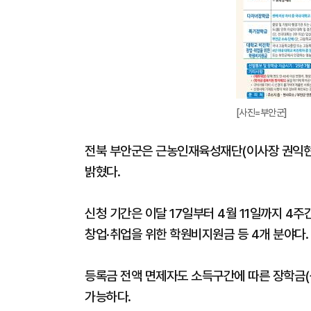
[사진=부안군]
전북 부안군은 근농인재육성재단(이사장 권익현 
밝혔다.
신청 기간은 이달 17일부터 4월 11일까지 4
창업·취업을 위한 학원비지원금 등 4개 분야다.
등록금 전액 면제자도 소득구간에 따른 장학금(
가능하다.