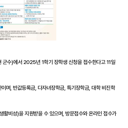
군수)에서 2025년 1학기 장학생 신청을 접수한다고 11일
주간이며, 반값등록금, 다자녀장학금, 특기장학금, 대학 비진학
생활비성)을 지원받을 수 있으며, 방문접수와 온라인 접수가