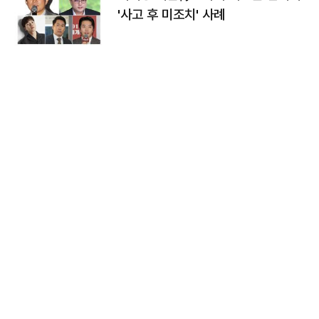
'사고 후 미조치' 사례