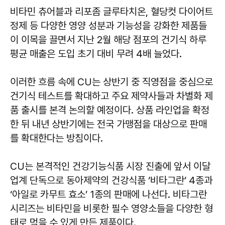
비타민 츄어블과 리포좀 글루타치온, 혈당컷 다이어트
정제 등 다양한 영양 성분과 기능성을 강화한 제품들
이 이목을 끌면서 지난 2월 해당 점포의 건기식 하루
평균 매출은 도입 초기 대비 무려 4배 늘었다.
이러한 흐름 속에 CU는 상반기 중 직영점을 중심으로
건기식 테스트를 확대하고 주요 제약사들과 차별화 제
품 출시를 본격 논의할 예정이다. 상품 라인업을 확정
한 뒤 내년 상반기에는 전국 가맹점을 대상으로 판매
를 확대한다는 방침이다.
CU는 본격적인 건강기능식품 시장 진출에 앞서 이달
업계 단독으로 동아제약의 건강식품 ‘비타그란’ 4종과
‘아일로 카무트 효소’ 1종의 판매에 나선다. 비타그란
시리즈는 비타민을 비롯한 필수 영양소들을 다양한 형
태로 먹을 수 있게 만든 제품이다.