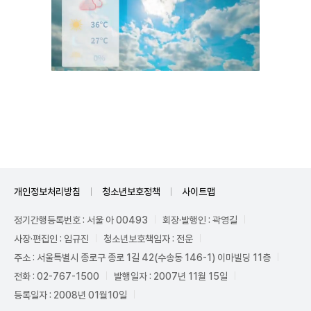
Unmute
개인정보처리방침
청소년보호정책
사이트맵
정기간행등록번호 : 서울 아 00493
회장·발행인 : 곽영길
사장·편집인 : 임규진
청소년보호책임자 : 전운
주소 : 서울특별시 종로구 종로 1길 42(수송동 146-1) 이마빌딩 11층
전화 : 02-767-1500
발행일자 : 2007년 11월 15일
등록일자 : 2008년 01월10일