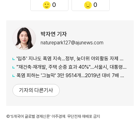
0
0
박자연 기자
naturepark127@ajunews.com
'입추' 지나도 폭염 지속...정부, 늦더위 야외활동 자제 당부
"재건축·재개발, 주택 순증 효과 40%"...서울시, 대통령실에 정비사업 '백서' 전달
폭염 피하는 '그늘막' 3만 9514개…2019년 대비 7배 증가
기자의 다른기사
©'5개국어 글로벌 경제신문' 아주경제. 무단전재·재배포 금지