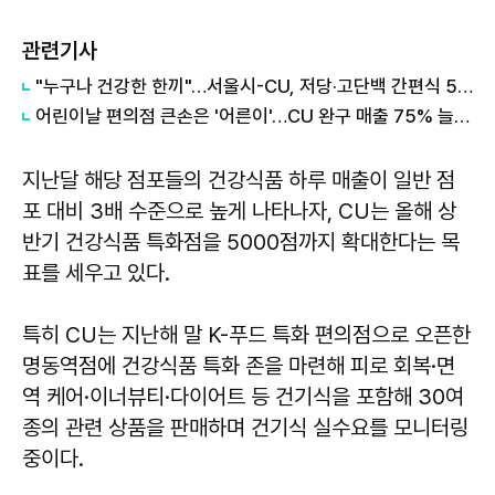
관련기사
"누구나 건강한 한끼"…서울시-CU, 저당·고단백 간편식 5종 출시
어린이날 편의점 큰손은 '어른이'…CU 완구 매출 75% 늘었다
지난달 해당 점포들의 건강식품 하루 매출이 일반 점
포 대비 3배 수준으로 높게 나타나자, CU는 올해 상
반기 건강식품 특화점을 5000점까지 확대한다는 목
표를 세우고 있다.
특히 CU는 지난해 말 K-푸드 특화 편의점으로 오픈한
명동역점에 건강식품 특화 존을 마련해 피로 회복·면
역 케어·이너뷰티·다이어트 등 건기식을 포함해 30여
종의 관련 상품을 판매하며 건기식 실수요를 모니터링
중이다.