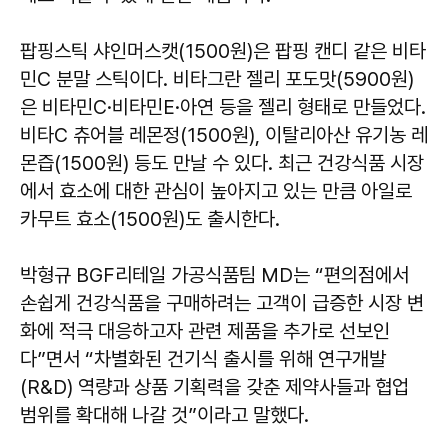
팝핑스틱 샤인머스캣(1500원)은 팝핑 캔디 같은 비타
민C 분말 스틱이다. 비타그란 젤리 포도맛(5900원)
은 비타민C·비타민E·아연 등을 젤리 형태로 만들었다.
비타C 츄어블 레몬정(1500원), 이탈리아산 유기농 레
몬즙(1500원) 등도 만날 수 있다. 최근 건강식품 시장
에서 효소에 대한 관심이 높아지고 있는 만큼 아일로
카무트 효소(1500원)도 출시한다.
박형규 BGF리테일 가공식품팀 MD는 “편의점에서
손쉽게 건강식품을 구매하려는 고객이 급증한 시장 변
화에 적극 대응하고자 관련 제품을 추가로 선보인
다”면서 “차별화된 건기식 출시를 위해 연구개발
(R&D) 역량과 상품 기획력을 갖춘 제약사들과 협업
범위를 확대해 나갈 것”이라고 말했다.