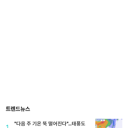
트렌드뉴스
"다음 주 기온 뚝 떨어진다"…태풍도
1