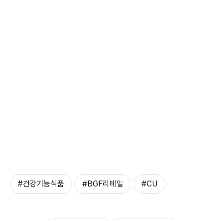
#건강기능식품
#BGF리테일
#CU