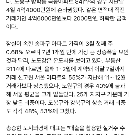
다. 도봉구 방학동 극동아파트 84㎡의 경우 지난달
4일 4억4000만원에 손바뀜됐다. 같은 면적대 직전
거래가인 4억6000만원보다 2000만원 하락한 금액
이다.
잠실이 속한 송파구 아파트 가격이 3월 첫째 주
0.68% 오르며 7년 1개월 만에 가장 큰 상승폭을 보인
것과 달리, 노도강은 온도차를 보이고 있다. 부동산
R114에 따르면, 올해 1~2월에 계약돼 이달 7일까지
거래 신고된 서울 아파트의 55%가 지난해 11∼12월
거래가보다 상승했으나, 노원구의 경우 40%에 불과
해 서울 평균을 크게 밑돌았다. 25개 자치구 가운데 가
장 낮은 비중이다. 도봉구와 강북구의 상승 거래 비중
도 각각 48%, 53%에 그쳤다.
송승현 도시와경제 대표는 "대출을 활용한 실거주 수