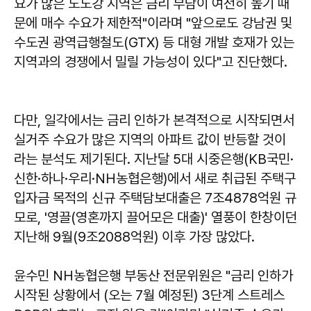
요가 많은 노도강 지역은 금리 부담이 여전히 높기 때
문에 매수 수요가 제한적"이라며 "앞으로도 강남권 및
수도권 광역급행철도(GTX) 등 대형 개발 호재가 있는
지역과의 경쟁에서 밀릴 가능성이 있다"고 진단했다.
다만, 일각에서는 금리 인하가 본격적으로 시작되면서
실거주 수요가 많은 지역의 아파트 값이 반등할 것이
라는 분석도 제기된다. 지난달 5대 시중은행(KB국민·
신한·하나·우리·NH농협은행)에서 새로 취급된 주택구
입자금 목적의 신규 주택담보대출은 7조4878억원 규
모로, '영끌(영혼까지 끌어모은 대출)' 열풍이 한창이던
지난해 9월(9조2088억원) 이후 가장 많았다.
윤수민 NH농협은행 부동산 전문위원은 "금리 인하가
시작된 상황에서 (오는 7월 예정된) 3단계 스트레스