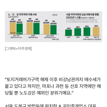
[그래픽=아주경제]
"토지거래허가구역 해제 이후 비강남권까지 매수세가
붙고 있다고 하지만, 마포나 과천 등 선호 지역에만 해
당될 뿐 노도강은 예외인 분위기예요.”
서울 도봉구 방학동에 위치한 A 공인중개업소 대표