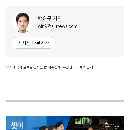
한승구 기자
win9@ajunews.com
기자의 다른기사
©'5개국어 글로벌 경제신문' 아주경제. 무단전재·재배포 금지