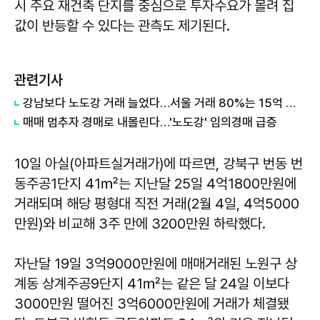
시 주요 재건축 단지를 중심으로 투자수요가 몰려 집
값이 반등할 수 있다는 관측도 제기된다.
관련기사
강남보다 노도강 거래 늘었다…서울 거래 80%는 15억 이하
매매 멈추자 경매로 내몰린다…'노도강' 임의경매 급증
10일 아실(아파트실거래가)에 따르면, 강북구 번동 번
동주공1단지 41㎡는 지난달 25일 4억1800만원에
거래되며 해당 평형대 직전 거래(2월 4일, 4억5000
만원)와 비교해 3주 만에 3200만원 하락했다.
자난달 19일 3억9000만원에 매매거래된 노원구 상
계동 상계주공9단지 41㎡는 같은 달 24일 이보다
3000만원 떨어진 3억6000만원에 거래가 체결됐