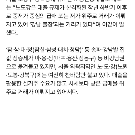
는 “노도강은 대출 규제가 본격화된 작년 하반기 이후
로 중저가 중심의 급매 또는 저가 위주로 거래가 이뤄
지고 있어 ‘강남 불장’과는 거리가 있다”며 이같이 말
했다.
‘잠·삼·대·청(잠실·삼성·대치·청담)’ 등 송파·강남발 집
값 상승세가 마·용·성(마포·용산·성동구) 등 비강남권
으로 옮겨붙고 있지만, 서울 외곽지역인 노·도·강(노원
·도봉·강북구)에는 여전히 찬바람만 불고 있다. 대출을
활용한 실거주 수요가 많고 시세보다 낮은 급매물 위
주로 거래가 이뤄지고 있어서다.