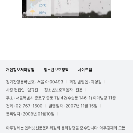
Mute
개인정보처리방침
청소년보호정책
사이트맵
정기간행등록번호 : 서울 아 00493
회장·발행인 : 곽영길
사장·편집인 : 임규진
청소년보호책임자 : 전운
주소 : 서울특별시 종로구 종로 1길 42(수송동 146-1) 이마빌딩 11층
전화 : 02-767-1500
발행일자 : 2007년 11월 15일
등록일자 : 2008년 01월10일
아주경제는 인터넷신문윤리위원회 윤리강령을 준수합니다. 아주경제의 모든