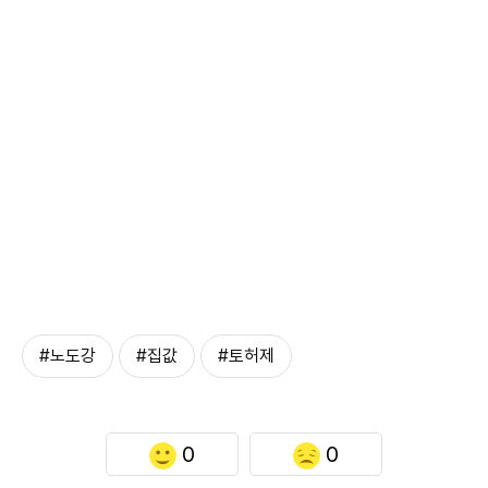
#노도강
#집값
#토허제
0
0