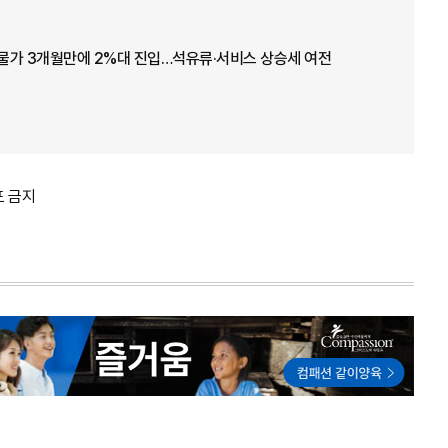
 물가 3개월만에 2%대 진입…석유류·서비스 상승세 여전
포 금지