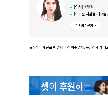
[인사] 조달청
[뜨거운 체감물가] 7월
기자의 다른기사
©'5개국어 글로벌 경제신문' 아주경제. 무단전재·재배