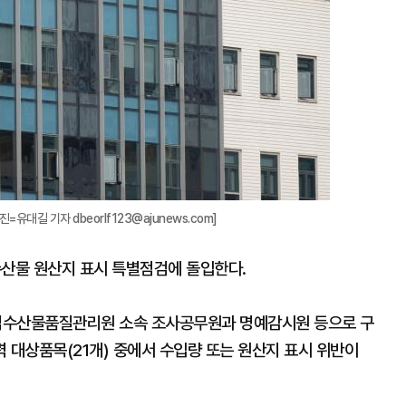
=유대길 기자 dbeorlf123@ajunews.com]
수산물 원산지 표시 특별점검에 돌입한다.
립수산물품질관리원 소속 조사공무원과 명예감시원 등으로 구
력 대상품목(21개) 중에서 수입량 또는 원산지 표시 위반이