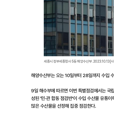
세종시 정부세종청사 5동 해양수산부. 2023.10.13[사진
해양수산부는 오는 10일부터 28일까지 수입 
9일 해수부에 따르면 이번 특별점검에서는 국
성된 '민·관 합동 점검반'이 수입 수산물 유통이
많은 수산물을 선정해 집중 점검한다.