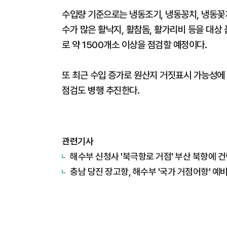
수입량 기준으로는 냉동조기, 냉동꽁치, 냉동꽃게
수가 많은 활낙지, 활참돔, 활가리비 등을 대상
로 약 1500개소 이상을 점검할 예정이다.
또 최근 수입 증가로 원산지 거짓표시 가능성에
점검도 병행 추진한다.
관련기사
해수부 신청사 '북극항로 거점' 부산 북항에 건
충남 당진 장고항, 해수부 '국가 거점어항' 예