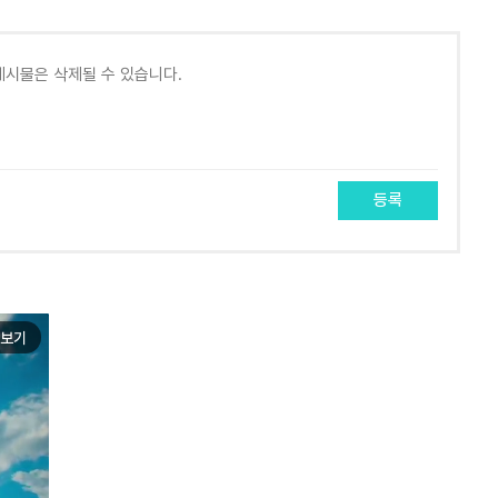
등록
보기