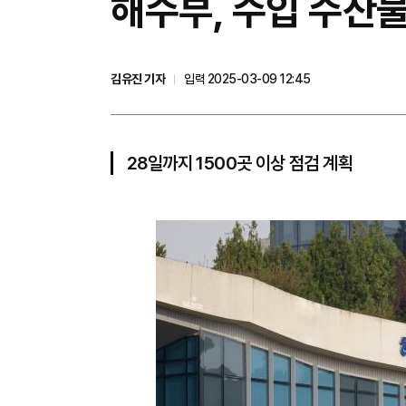
해수부, 수입 수산
김유진 기자
입력 2025-03-09 12:45
28일까지 1500곳 이상 점검 계획