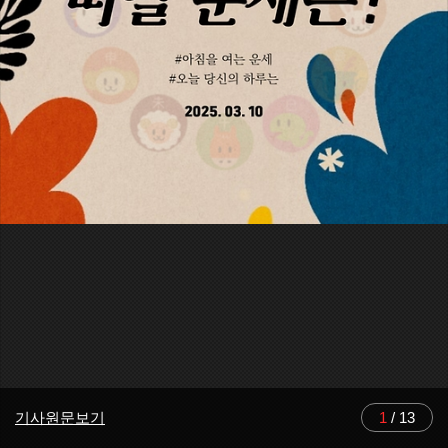
기사원문보기
1
/
13