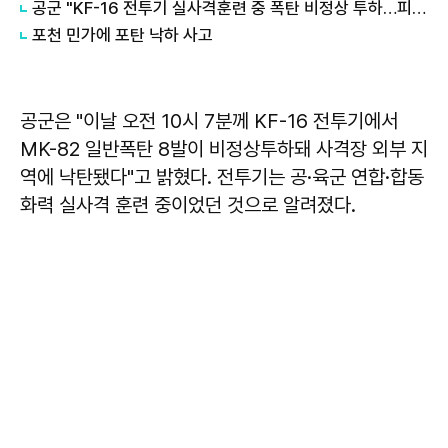
공군 "KF-16 전투기 실사격훈련 중 폭탄 비정상 투하…피해에 송구"
포천 민가에 포탄 낙하 사고
공군은 "이날 오전 10시 7분께 KF-16 전투기에서
MK-82 일반폭탄 8발이 비정상투하돼 사격장 외부 지
역에 낙탄됐다"고 밝혔다. 전투기는 공·육군 연합·합동
화력 실사격 훈련 중이었던 것으로 알려졌다.