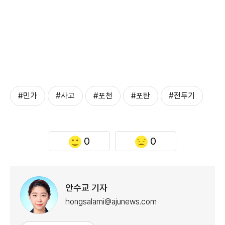
#민가
#사고
#포천
#포탄
#전투기
0
0
안수교 기자
hongsalami@ajunews.com