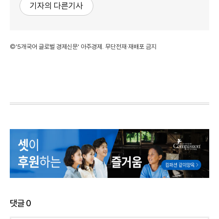
기자의 다른기사
©'5개국어 글로벌 경제신문' 아주경제. 무단전재·재배포 금지
댓글
0