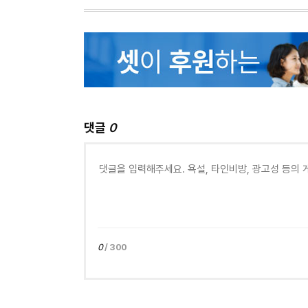
댓글
0
0
/ 300