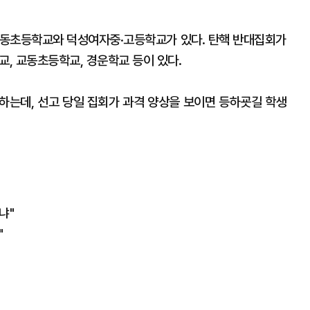
재동초등학교와 덕성여자중·고등학교가 있다. 탄핵 반대집회가
, 교동초등학교, 경운학교 등이 있다.
달하는데, 선고 당일 집회가 과격 양상을 보이면 등하굣길 학생
냐"
"