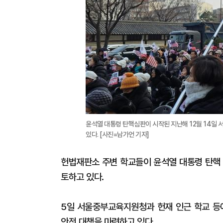
윤석열 대통령 탄핵심판이 시작된 지난해 12월 14일
있다. [사진=남가언 기자]
헌법재판소 주변 학교들이 윤석열 대통령 탄핵 
토하고 있다.
5일 서울중부교육지원청과 헌재 인근 학교 등
안전 대책을 마련하고 있다.