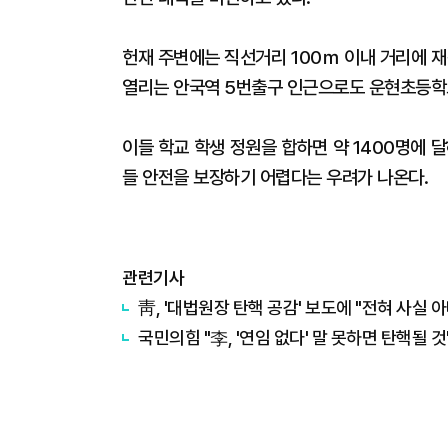
헌재 주변에는 직선거리 100ｍ 이내 거리에 
열리는 안국역 5번출구 인근으로도 운현초등학교
이들 학교 학생 정원을 합하면 약 1400명에 
들 안전을 보장하기 어렵다는 우려가 나온다.
관련기사
靑, '대법원장 탄핵 공감' 보도에 "전혀 사실 아
국민의힘 "李, '연임 없다' 말 못하면 탄핵될 것