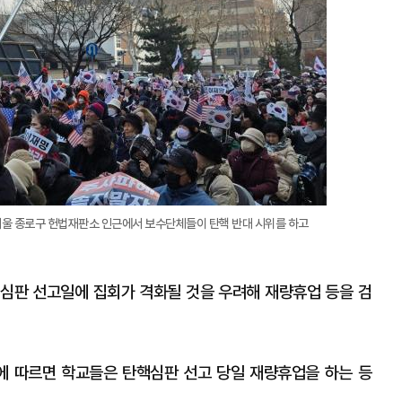
 서울 종로구 헌법재판소 인근에서 보수단체들이 탄핵 반대 시위를 하고
심판 선고일에 집회가 격화될 것을 우려해 재량휴업 등을 검
에 따르면 학교들은 탄핵심판 선고 당일 재량휴업을 하는 등