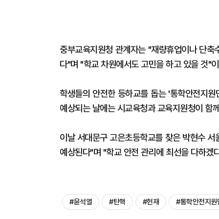
중부교육지원청 관계자는 "재량휴업이나 단축수
다"며 "학교 차원에서도 고민을 하고 있을 것"
학생들의 안전한 등하교를 돕는 '통학안전지원단
예상되는 날에는 시교육청과 교육지원청이 함께 
이날 서대문구 고은초등학교를 찾은 박현수 서
예상된다"며 "학교 안전 관리에 최선을 다하겠다
#윤석열
#탄핵
#헌재
#통학안전지원