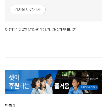
기자의 다른기사
©'5개국어 글로벌 경제신문' 아주경제. 무단전재·재배포 금지
댓글
0