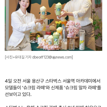
[사진=유대길 기자 dbeorlf123@ajunews.com]
4일 오전 서울 용산구 스타벅스 서울역 아카데미에서
모델들이 '슈크림 라떼'와 신제품 '슈크림 말차 라떼'를
선보이고 있다.