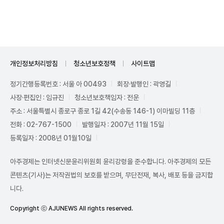
Mute
개인정보처리방침
청소년보호정책
사이트맵
정기간행등록번호 : 서울 아 00493
회장·발행인 : 곽영길
사장·편집인 : 임규진
청소년보호책임자 : 전운
주소 : 서울특별시 종로구 종로 1길 42(수송동 146-1) 이마빌딩 11층
전화 : 02-767-1500
발행일자 : 2007년 11월 15일
등록일자 : 2008년 01월10일
아주경제는 인터넷신문윤리위원회 윤리강령을 준수합니다. 아주경제의 모든
콘텐츠(기사)는 저작권법의 보호를 받으며, 무단전재, 복사, 배포 등을 금지합
니다.
Copyright ⓒ AJUNEWS All rights reserved.