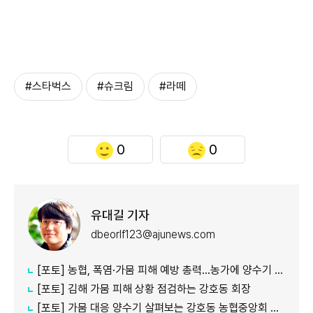
#스타벅스
#슈크림
#라떼
0
0
유대길 기자
dbeorlf123@ajunews.com
[포토] 농협, 폭염·가뭄 피해 예방 총력…농가에 양수기 지원
[포토] 김해 가뭄 피해 상황 점검하는 강호동 회장
[포토] 가뭄 대응 양수기 살펴보는 강호동 농협중앙회 회장