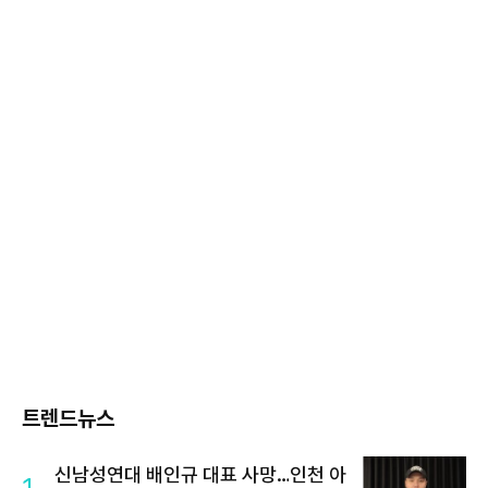
트렌드뉴스
신남성연대 배인규 대표 사망…인천 아