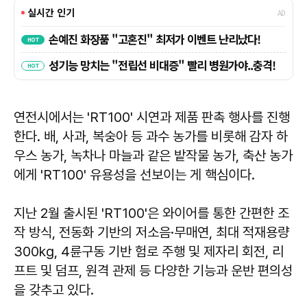
연전시에서는 'RT100' 시연과 제품 판촉 행사를 진행
한다. 배, 사과, 복숭아 등 과수 농가를 비롯해 감자 하
우스 농가, 녹차나 마늘과 같은 밭작물 농가, 축산 농가
에게 'RT100' 유용성을 선보이는 게 핵심이다.
지난 2월 출시된 'RT100'은 와이어를 통한 간편한 조
작 방식, 전동화 기반의 저소음·무매연, 최대 적재용량
300kg, 4륜구동 기반 험로 주행 및 제자리 회전, 리
프트 및 덤프, 원격 관제 등 다양한 기능과 운반 편의성
을 갖추고 있다.