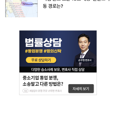
동 경로는?