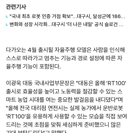
관련기사
"국내 최초 로봇 인증 거점 확보"…대구시, 달성군에 186억 투입해 휴머노이드 센터 구축
변화와 성장 시각화…대구시 '더 나은 내일' 공식 슬로건 디자인 공개
다가오는 4월 출시될 자율주행 모델은 사람을 인식해
스스로 따라가고 멈추는 기능과 경로 설정에 따른 자
율주행 기능이 포함된다.
이광욱
대동 국내사업부문장은 "대동은 올해 'RT100'
출시로 효율성을 높이고 노동력을 절감할 수 있는 스
마트 농업 시대를 여는 중요한 발걸음을 내디뎠다"며
"올해 전국 대리점 연전시는 실제 농가에서 운반로봇
'RT100'을 유용하게 사용할 수 있는 모습을 직접 보여
드리는 것에 초점을 맞춰 세심하게 준비했으니 많은
기대 부탁드린다"고 말했다.