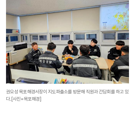
권오성 목포해경서장이 지도파출소를 방문해 직원과 간담회를 하고 있
다.[사진=목포해경]