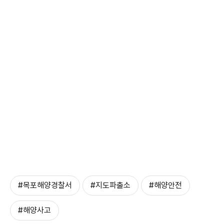
#목포해양경찰서
#지도파출소
#해양안전
#해양사고