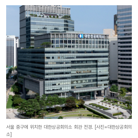
서울 중구에 위치한 대한상공회의소 회관 전경. [사진=대한상공회의
소]