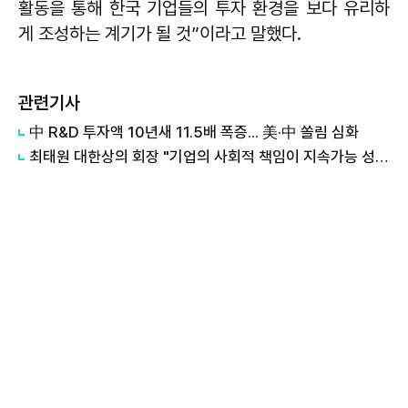
활동을 통해 한국 기업들의 투자 환경을 보다 유리하
게 조성하는 계기가 될 것”이라고 말했다.
관련기사
中 R&D 투자액 10년새 11.5배 폭증... 美·中 쏠림 심화
최태원 대한상의 회장 "기업의 사회적 책임이 지속가능 성장의 핵심"