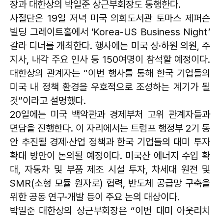
장과 대한상의 박일준 상근부회장도 동행한다.
사절단은 19일 저녁 미국 의회도서관 토마스 제퍼슨
빌딩 그레이트홀에서 ‘Korea-US Business Night’
갈라 디너를 개최한다. 행사에는 미국 상·하원 의원, 주
지사, 내각 주요 인사 등 150여명이 참석할 예정이다.
대한상의 관계자는 “이번 행사를 통해 한국 기업들의
미국 내 정책 환경을 우호적으로 조성하는 계기가 될
것”이라고 설명했다.
20일에는 미국 백악관과 경제부처 고위 관계자들과
면담을 진행한다. 이 자리에서는 트럼프 행정부 2기 동
안 추진될 경제·산업 정책과 한국 기업들의 대미 투자
확대 방안이 논의될 예정이다. 미국산 에너지 수입 확
대, 자동차 및 부품 제조 시설 투자, 차세대 원전 및
SMR(소형 모듈 원자로) 협력, 반도체 공급망 구축을
위한 공동 연구·개발 등이 주요 논의 대상이다.
박일준 대한상의 상근부회장은 “이번 대미 아웃리치