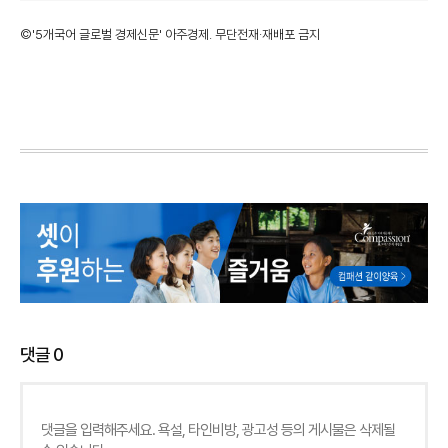
©'5개국어 글로벌 경제신문' 아주경제. 무단전재·재배포 금지
댓글
0