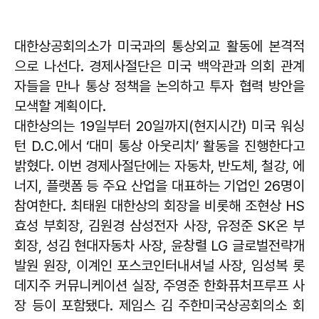
대한상공회의소가 미국과의 통상외교 활동에 본격적
으로 나선다. 경제사절단은 미국 백악관과 의회 관계
자들을 만나 통상 정책을 논의하고 투자 협력 방안을
모색할 계획이다.
대한상의는 19일부터 20일까지(현지시간) 미국 워싱
턴 D.C.에서 ‘대미 통상 아웃리치’ 활동을 진행한다고
밝혔다. 이번 경제사절단에는 자동차, 반도체, 철강, 에
너지, 플랫폼 등 주요 산업을 대표하는 기업인 26명이
참여한다. 최태원 대한상의 회장을 비롯해 조현상 HS
효성 부회장, 김원경 삼성전자 사장, 유정준 SK온 부
회장, 성김 현대자동차 사장, 윤창렬 LG 글로벌전략개
발원 원장, 이계인 포스코인터내셔널 사장, 임성복 롯
데지주 커뮤니케이션 실장, 주영준 한화퓨처프루프 사
장 등이 포함됐다. 제임스 김 주한미국상공회의소 회