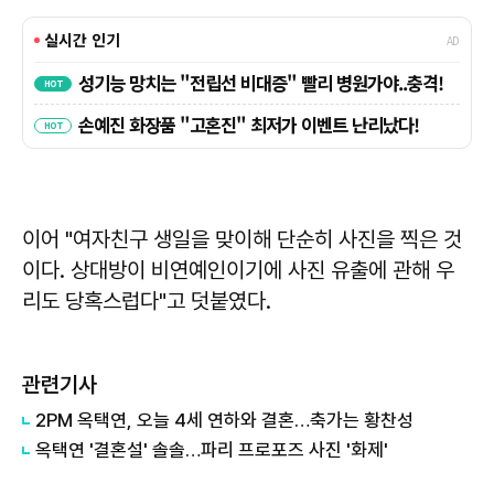
이어 "여자친구 생일을 맞이해 단순히 사진을 찍은 것
이다. 상대방이 비연예인이기에 사진 유출에 관해 우
리도 당혹스럽다"고 덧붙였다.
관련기사
2PM 옥택연, 오늘 4세 연하와 결혼…축가는 황찬성
옥택연 '결혼설' 솔솔…파리 프로포즈 사진 '화제'