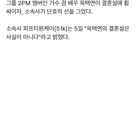
그룹 2PM 멤버인 가수 겸 배우 옥택연이 결혼설에 휩
싸이자, 소속사가 단호히 선을 그었다.
소속사 피프티원케이(51k)는 5일 "옥택연의 결혼설은
사실이 아니다"라고 밝혔다.