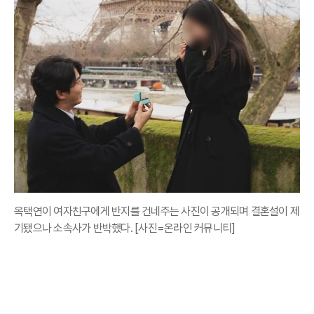
옥택연이 여자친구에게 반지를 건네주는 사진이 공개되며 결혼설이 제
기됐으나 소속사가 반박했다. [사진=온라인 커뮤니티]