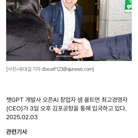
[사진=유대길 기자 dbeorlf123@ajunews.com]
챗GPT 개발사 오픈AI 창업자 샘 올트먼 최고경영자
(CEO)가 3일 오후 김포공항을 통해 입국하고 있다.
2025.02.03
관련기사