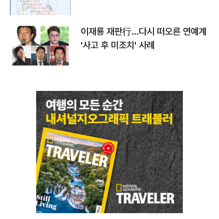
이재룡 재판行…다시 떠오른 연예계
'사고 후 미조치' 사례