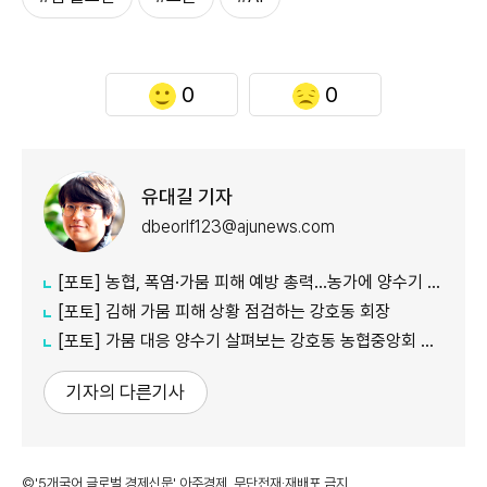
0
0
유대길 기자
dbeorlf123@ajunews.com
[포토] 농협, 폭염·가뭄 피해 예방 총력…농가에 양수기 지원
[포토] 김해 가뭄 피해 상황 점검하는 강호동 회장
[포토] 가뭄 대응 양수기 살펴보는 강호동 농협중앙회 회장
기자의 다른기사
©'5개국어 글로벌 경제신문' 아주경제. 무단전재·재배포 금지