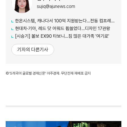
sujiq@ajunews.com
한온시스템, 캐나다서 100억 지원받는다…전동 컴프레서 생산↑
현대차·기아, 레드 닷 어워드 휩쓸었다…디자인 17관왕
[시승기] 볼보 EX90 타보니…짐 많은 대가족 '여기로'
기자의 다른기사
©'5개국어 글로벌 경제신문' 아주경제. 무단전재·재배포 금지