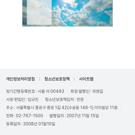
Unmute
개인정보처리방침
청소년보호정책
사이트맵
정기간행등록번호 : 서울 아 00493
회장·발행인 : 곽영길
사장·편집인 : 임규진
청소년보호책임자 : 전운
주소 : 서울특별시 종로구 종로 1길 42(수송동 146-1) 이마빌딩 11층
전화 : 02-767-1500
발행일자 : 2007년 11월 15일
등록일자 : 2008년 01월10일