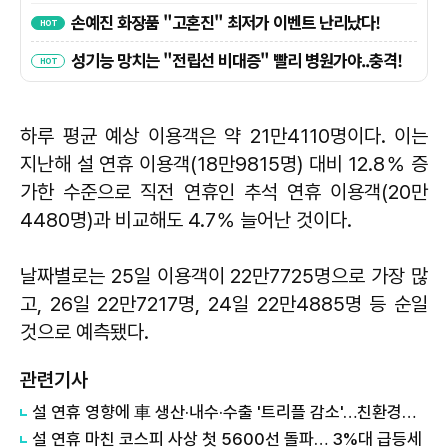
하루 평균 예상 이용객은 약 21만4110명이다. 이는
지난해 설 연휴 이용객(18만9815명) 대비 12.8％ 증
가한 수준으로 직전 연휴인 추석 연휴 이용객(20만
4480명)과 비교해도 4.7％ 늘어난 것이다.
날짜별로는 25일 이용객이 22만7725명으로 가장 많
고, 26일 22만7217명, 24일 22만4885명 등 순일
것으로 예측됐다.
관련기사
설 연휴 영향에 車 생산·내수·수출 '트리플 감소'…친환경차는 선방
설 연휴 마친 코스피 사상 첫 5600선 돌파… 3%대 급등세