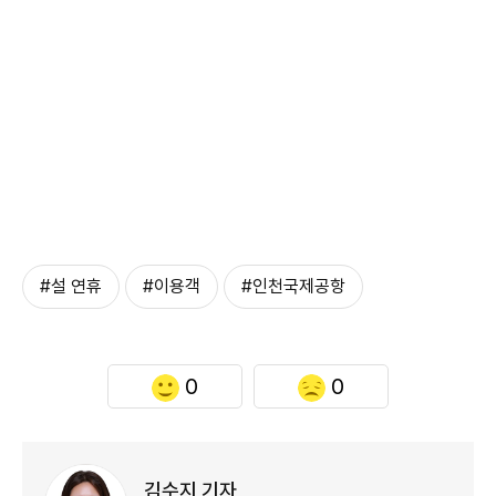
#설 연휴
#이용객
#인천국제공항
0
0
김수지 기자