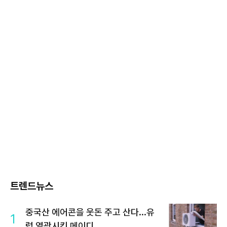
트렌드뉴스
중국산 에어콘을 웃돈 주고 산다...유
1
럽 열광시킨 메이디