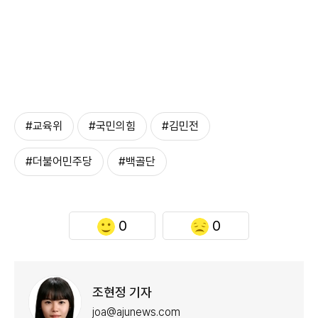
#교육위
#국민의힘
#김민전
#더불어민주당
#백골단
0
0
조현정 기자
joa@ajunews.com