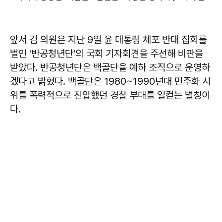
앞서 김 의원은 지난 9일 윤 대통령 체포 반대 집회를
벌인 '반공청년단'의 국회 기자회견을 주선해 비판을
받았다. 반공청년단은 백골단을 예하 조직으로 운영하
겠다고 밝혔다. 백골단은 1980~1990년대 민주화 시
위를 폭력적으로 진압했던 경찰 부대를 일컫는 별칭이
다.