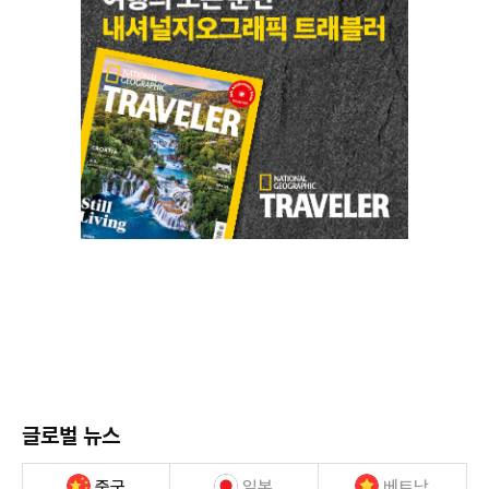
글로벌 뉴스
중국
일본
베트남