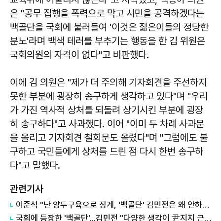
은 "공무 집행을 폭력으로 막고 시민을 공격하겠다는
백골단을 국회에 불러들여 '이것은 젊은이들의 정당한
분노'라며 백색 테러를 부추기는 행동을 한 김 위원은
국회의원의 자격이 없다"고 비판했다.
이에 김 의원은 "제가 더 주의해 기자회견을 주선하지
못한 부분에 굉장히 송구하게 생각하고 있다"며 "우리
가 가진 역사적 상처를 되돌려 상기시킨 부분에 굉장
히 송구하다"고 사과했다. 이어 "이미 두 차례 사과문
을 올리고 기자회견 철회문도 올렸다"며 "그럼에도 불
구하고 국민들에게 상처를 드린 점 다시 한번 송구하
다"고 말했다.
관련기사
이준석 "난 양두구육으로 징계, '백골단' 김민전은 왜 안하나"
국회에 등장한 '백골단'...김민전 "다양한 생각이 尹지지 근원"