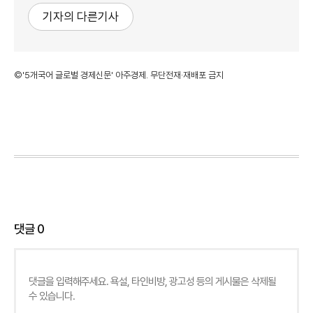
기자의 다른기사
©'5개국어 글로벌 경제신문' 아주경제. 무단전재·재배포 금지
댓글
0