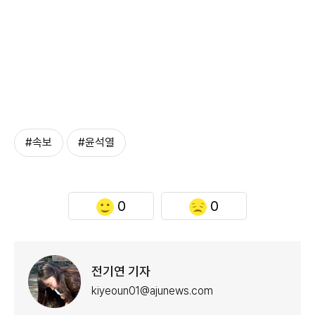
#속보
#윤석열
0
0
전기연 기자
kiyeoun01@ajunews.com