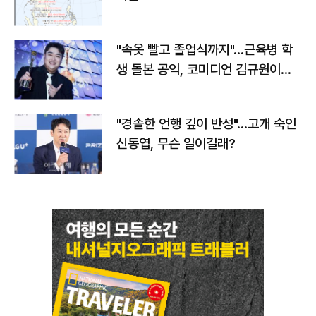
"속옷 빨고 졸업식까지"…근육병 학
생 돌본 공익, 코미디언 김규원이었
다
"경솔한 언행 깊이 반성"…고개 숙인
신동엽, 무슨 일이길래?