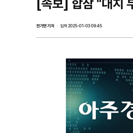
[속보] 합참 "대치
전기연 기자
입력 2025-01-03 09:45