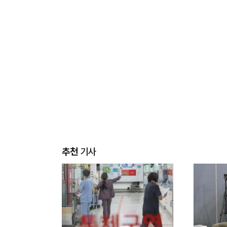
추천
기사