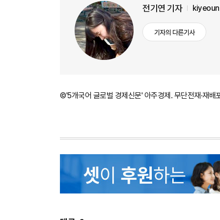
전기연 기자
kiyeou
기자의 다른기사
©'5개국어 글로벌 경제신문' 아주경제. 무단전재·재배