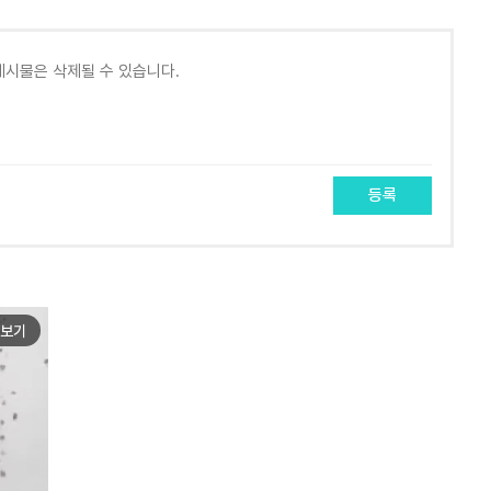
등록
보기