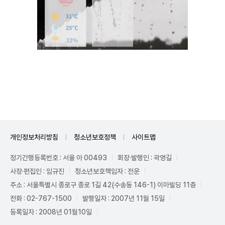
Unmute
개인정보처리방침
청소년보호정책
사이트맵
정기간행등록번호 : 서울 아 00493
회장·발행인 : 곽영길
사장·편집인 : 임규진
청소년보호책임자 : 전운
주소 : 서울특별시 종로구 종로 1길 42(수송동 146-1) 이마빌딩 11층
전화 : 02-767-1500
발행일자 : 2007년 11월 15일
등록일자 : 2008년 01월10일