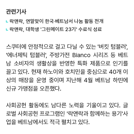
관련기사
락앤락, 연말맞이 한국·베트남서 나눔 활동 전개
락앤락, 대학생 '그린메이트 23기' 수료식 성료
스쿠터에 안정적으로 걸고 다닐 수 있는 '버킷 텀블러',
'에너제틱 텀블러', 주방가전 Bianco 시리즈 등 베트
남 소비자의 생활상을 반영한 특화 제품으로 인기를
끌고 있다. 현재 하노이와 호치민을 중심으로 40개 이
상의 매장을 운영 중이며 지난해 4월 베트남 하띤에
신규 가맹점을 오픈했다.
사회공헌 활동에도 남다른 노력을 기울이고 있다. 글
로벌 사회공헌 프로그램인 '락앤락과 함께하는 용기'사
업을 베트남에서도 적극 펼치고 있다.