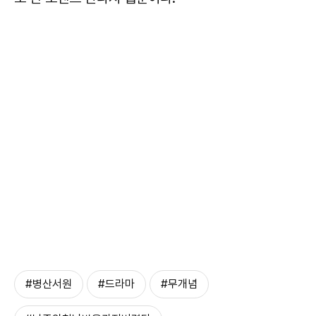
#병산서원
#드라마
#무개념