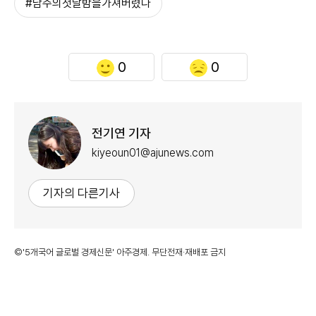
#남주의첫날밤을가져버렸다
0
0
전기연 기자
kiyeoun01@ajunews.com
기자의 다른기사
©'5개국어 글로벌 경제신문' 아주경제. 무단전재·재배포 금지