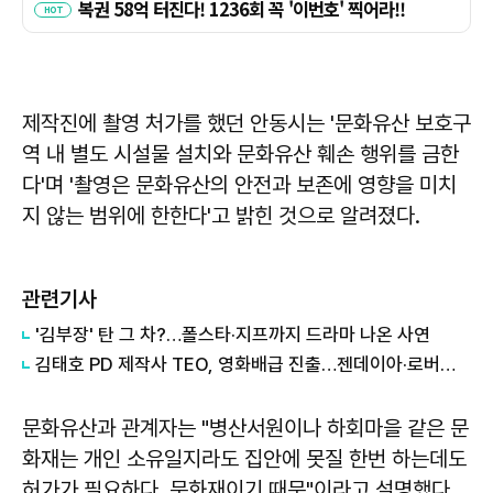
제작진에 촬영 처가를 했던 안동시는 '문화유산 보호구
역 내 별도 시설물 설치와 문화유산 훼손 행위를 금한
다'며 '촬영은 문화유산의 안전과 보존에 영향을 미치
지 않는 범위에 한한다'고 밝힌 것으로 알려졌다.
관련기사
'김부장' 탄 그 차?…폴스타·지프까지 드라마 나온 사연
김태호 PD 제작사 TEO, 영화배급 진출…젠데이아·로버트 패틴슨 '더 드라마' 9월 개봉
문화유산과 관계자는 "병산서원이나 하회마을 같은 문
화재는 개인 소유일지라도 집안에 못질 한번 하는데도
허가가 필요하다. 문화재이기 때문"이라고 설명했다.