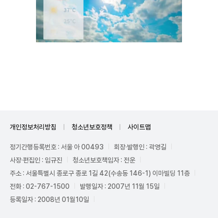
Unmute
개인정보처리방침
청소년보호정책
사이트맵
정기간행등록번호 : 서울 아 00493
회장·발행인 : 곽영길
사장·편집인 : 임규진
청소년보호책임자 : 전운
주소 : 서울특별시 종로구 종로 1길 42(수송동 146-1) 이마빌딩 11층
전화 : 02-767-1500
발행일자 : 2007년 11월 15일
등록일자 : 2008년 01월10일