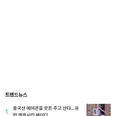
트렌드뉴스
중국산 에어콘을 웃돈 주고 산다...유
1
럽 열광시킨 메이디