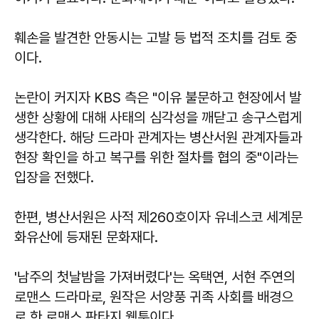
훼손을 발견한 안동시는 고발 등 법적 조치를 검토 중
이다.
논란이 커지자 KBS 측은 "이유 불문하고 현장에서 발
생한 상황에 대해 사태의 심각성을 깨닫고 송구스럽게
생각한다. 해당 드라마 관계자는 병산서원 관계자들과
현장 확인을 하고 복구를 위한 절차를 협의 중"이라는
입장을 전했다.
한편, 병산서원은 사적 제260호이자 유네스코 세계문
화유산에 등재된 문화재다.
'남주의 첫날밤을 가져버렸다'는 옥택연, 서현 주연의
로맨스 드라마로, 원작은 서양풍 귀족 사회를 배경으
로 한 로맨스 판타지 웹툰이다.