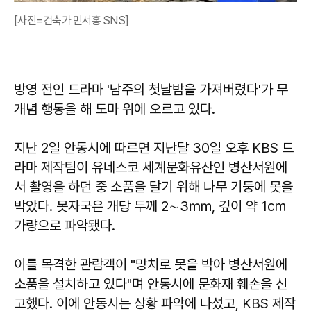
[사진=건축가 민서홍 SNS]
방영 전인 드라마 '남주의 첫날밤을 가져버렸다'가 무
개념 행동을 해 도마 위에 오르고 있다.
지난 2일 안동시에 따르면 지난달 30일 오후 KBS 드
라마 제작팀이 유네스코 세계문화유산인 병산서원에
서 촬영을 하던 중 소품을 달기 위해 나무 기둥에 못을
박았다. 못자국은 개당 두께 2∼3㎜, 깊이 약 1㎝
가량으로 파악됐다.
이를 목격한 관람객이 "망치로 못을 박아 병산서원에
소품을 설치하고 있다"며 안동시에 문화재 훼손을 신
고했다. 이에 안동시는 상황 파악에 나섰고, KBS 제작