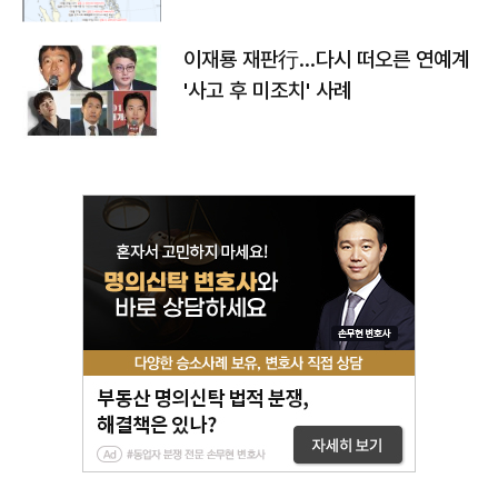
이재룡 재판行…다시 떠오른 연예계
'사고 후 미조치' 사례