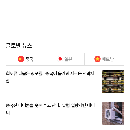
글로벌 뉴스
중국
일본
베트남
희토류 다음은 광모듈…중국이 움켜쥔 새로운 전략자
산
중국산 에어콘을 웃돈 주고 산다...유럽 열광시킨 메이
디