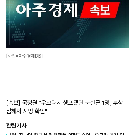
[사진=아주경제DB]
[속보] 국정원 "우크라서 생포됐던 북한군 1명, 부상
심해져 사망 확인"
관련기사