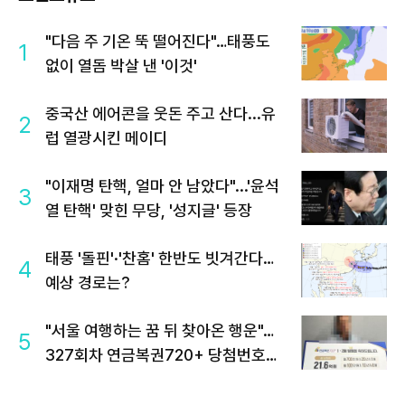
"다음 주 기온 뚝 떨어진다"…태풍도
1
없이 열돔 박살 낸 '이것'
중국산 에어콘을 웃돈 주고 산다...유
2
럽 열광시킨 메이디
"이재명 탄핵, 얼마 안 남았다"...'윤석
3
열 탄핵' 맞힌 무당, '성지글' 등장
태풍 '돌핀'·'찬홈' 한반도 빗겨간다…
4
예상 경로는?
"서울 여행하는 꿈 뒤 찾아온 행운"…
5
327회차 연금복권720+ 당첨번호조
회 주목