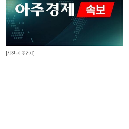
[사진=아주경제]