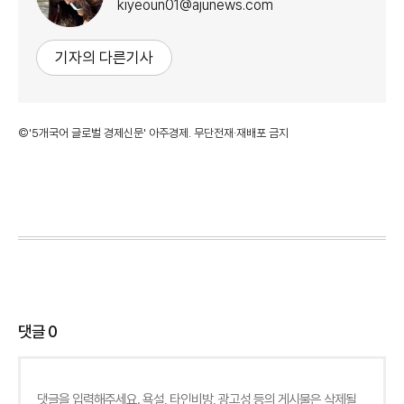
kiyeoun01@ajunews.com
기자의 다른기사
©'5개국어 글로벌 경제신문' 아주경제. 무단전재·재배포 금지
댓글
0