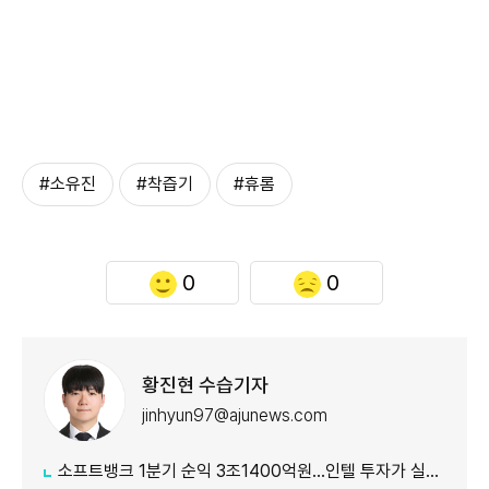
#소유진
#착즙기
#휴롬
0
0
황진현 수습기자
jinhyun97@ajunews.com
소프트뱅크 1분기 순익 3조1400억원…인텔 투자가 실적 견인