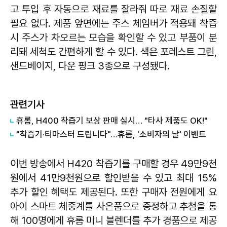
고 투입 후 자동으로 재료를 잘라줘 따로 재료 손질할
필요 없다. 제품 앞면에는 주스 체임버가 적용돼 착즙
시 주스가 차오르는 모습을 확인할 수 있고 부품이 분
리돼 세척도 간편하게 할 수 있다. 색은 포레스트 그린,
샌드베이지, 다운 핑크 3종으로 구성됐다.
관련기사
휴롬, H400 착즙기 보상 판매 실시… "타사 제품도 OK!"
"착즙기·티마스터 드립니다"…휴롬, '소비자의 날' 이벤트
이번 방송에서 H420 착즙기를 구매할 경우 49만9천
원에서 41만9천원으로 할인받을 수 있고 최대 15%
추가 할인 혜택도 제공된다. 또한 구매자 전원에게 요
아이 스마트 체중계를 사은품으로 증정하고 추첨을 통
해 100명에게 휴롬 미니 블렌더를 추가 경품으로 제공