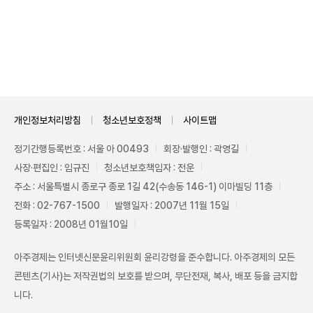
Mute
개인정보처리방침
청소년보호정책
사이트맵
정기간행등록번호 : 서울 아 00493
회장·발행인 : 곽영길
사장·편집인 : 임규진
청소년보호책임자 : 전운
주소 : 서울특별시 종로구 종로 1길 42(수송동 146-1) 이마빌딩 11층
전화 : 02-767-1500
발행일자 : 2007년 11월 15일
등록일자 : 2008년 01월10일
아주경제는 인터넷신문윤리위원회 윤리강령을 준수합니다. 아주경제의 모든
콘텐츠(기사)는 저작권법의 보호를 받으며, 무단전재, 복사, 배포 등을 금지합
니다.