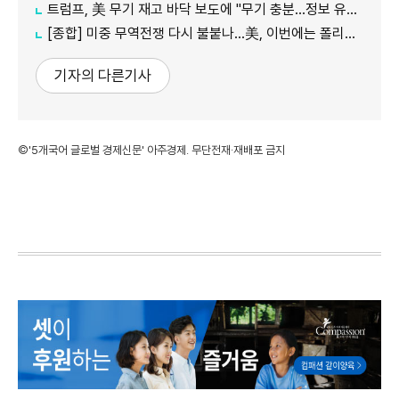
트럼프, 美 무기 재고 바닥 보도에 "무기 충분…정보 유출자에 장기형"
[종합] 미중 무역전쟁 다시 불붙나…美, 이번에는 폴리실리콘 관세 15% 추진
기자의 다른기사
©'5개국어 글로벌 경제신문' 아주경제. 무단전재·재배포 금지