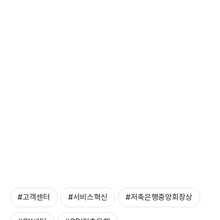
#고객센터
#서비스혁신
#저축은행중앙회장상