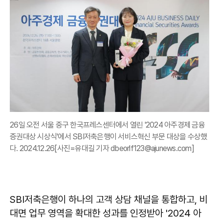
26일 오전 서울 중구 한국프레스센터에서 열린 '2024 아주경제 금융
증권대상 시상식'에서 SBI저축은행이 서비스혁신 부문 대상을 수상했
다. 2024.12.26[사진=유대길 기자 dbeorlf123@ajunews.com]
SBI저축은행이 하나의 고객 상담 채널을 통합하고, 비
대면 업무 영역을 확대한 성과를 인정받아 '2024 아