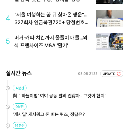
"서울 여행하는 꿈 뒤 찾아온 행운"…
4
327회차 연금복권720+ 당첨번호조
회 주목
버거·커피·치킨까지 줄줄이 매물…외
5
식 프랜차이즈 M&A '활기'
실시간 뉴스
08.08 21:33
UPDATE
4분전
與 "'하늘이법' 여야 공동 발의 괜찮아…그것이 협치"
9분전
'캐시딜' 캐시워크 돈 버는 퀴즈, 정답은?
14분전