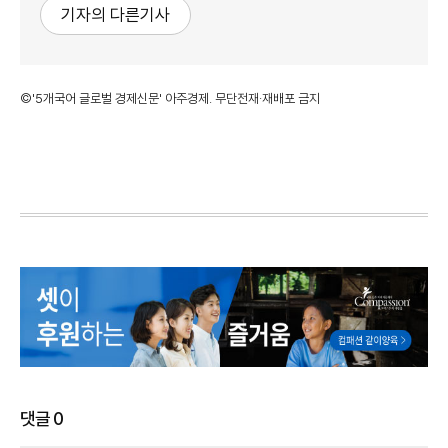
기자의 다른기사
©'5개국어 글로벌 경제신문' 아주경제. 무단전재·재배포 금지
댓글
0