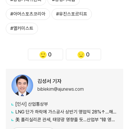
#아머스포츠코리아
#유진스포르티프
#앨커미스트
0
0
김성서 기자
biblekim@ajunews.com
[인사] 산업통상부
LNG 단가 하락에 가스공사 상반기 영업익 28%↑…해외사업 호조도 한몫
美 폴리실리콘 관세, 태양광 영향줄 듯…산업부 "韓 영향 최소화 협의"