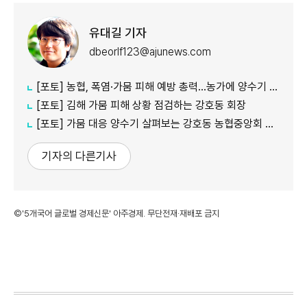
유대길 기자
dbeorlf123@ajunews.com
[포토] 농협, 폭염·가뭄 피해 예방 총력…농가에 양수기 지원
[포토] 김해 가뭄 피해 상황 점검하는 강호동 회장
[포토] 가뭄 대응 양수기 살펴보는 강호동 농협중앙회 회장
기자의 다른기사
©'5개국어 글로벌 경제신문' 아주경제. 무단전재·재배포 금지