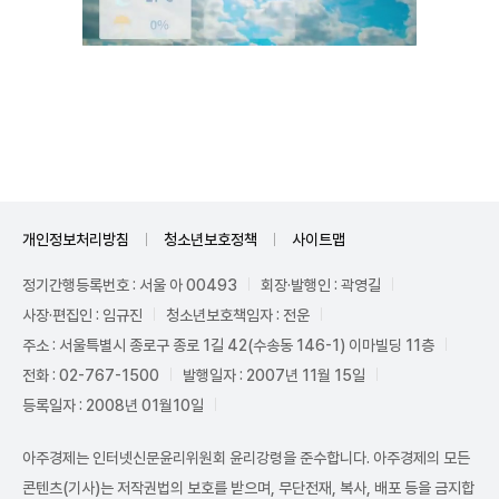
Unmute
개인정보처리방침
청소년보호정책
사이트맵
정기간행등록번호 : 서울 아 00493
회장·발행인 : 곽영길
사장·편집인 : 임규진
청소년보호책임자 : 전운
주소 : 서울특별시 종로구 종로 1길 42(수송동 146-1) 이마빌딩 11층
전화 : 02-767-1500
발행일자 : 2007년 11월 15일
등록일자 : 2008년 01월10일
아주경제는 인터넷신문윤리위원회 윤리강령을 준수합니다. 아주경제의 모든
콘텐츠(기사)는 저작권법의 보호를 받으며, 무단전재, 복사, 배포 등을 금지합