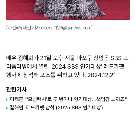
[사진=유대길 기자 dbeorlf123@ajunews.com]
배우 김혜화가 21일 오후 서울 마포구 상암동 SBS 프
리즘타워에서 열린 '2024 SBS 연기대상' 레드카펫
행사에 참석해 포즈를 취하고 있다. 2024.12.21
관련기사
이제훈 "'모범택시'로 두 번이나 연기대상…책임감 느끼죠"
길해연, 레드카펫 참석 (2025 SBS 연기대상)