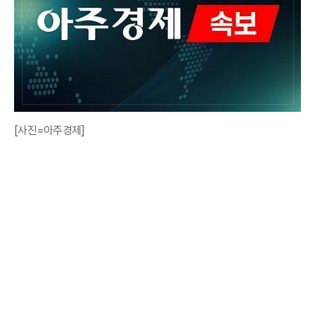
[사진=아주경제]