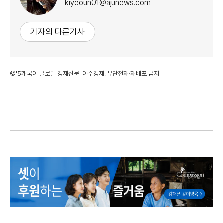
kiyeoun01@ajunews.com
기자의 다른기사
©'5개국어 글로벌 경제신문' 아주경제. 무단전재·재배포 금지