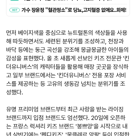
먼저 베이지색을 중심으로 뉴트럴톤의 색상들을 사용
해 따듯하면서도 세련된 분위기를 조성하고, 천장과
바닥 등에는 둥근 곡선을 강조해 몽글몽글한 아이들의
감성을 표현했다. 올 초 새롭게 선보인 키즈 전문관 '킨
더유니버스'의 캐릭터들을 활용해 매장 곳곳을 장식하
고 일부 브랜드에서는 '킨더유니버스' 전용 포장 서비
스를 제공하는 등 고유의 생동감 넘치는 분위기를 조
성했다.
유명 프리미엄 브랜드부터 최근 사랑을 받는 라이징
브랜드까지 입점 브랜드도 엄선했다. 20일에 오픈하
는 프랑스 럭셔리 키즈 브랜드 '봉쁘앙'을 시작으로 내
년 상반기에는 '펜디키즈', '몽클레르 앙팡' 등이 입점한