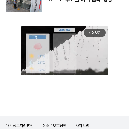
더보기
arrow_forward_ios
Mute
개인정보처리방침
청소년보호정책
사이트맵