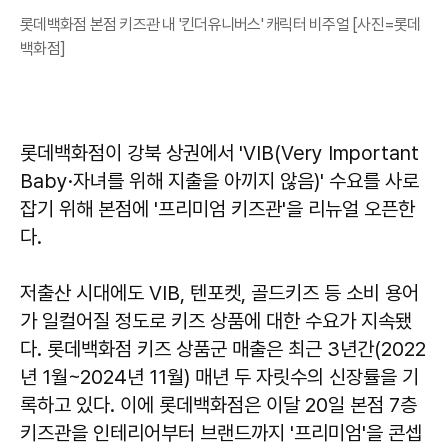
롯데백화점 본점 키즈관 내 '킨더유니버스' 캐릭터 비주얼 [사진=롯데
백화점]
롯데백화점이 강북 상권에서 'VIB(Very Important
Baby·자녀를 위해 지출을 아끼지 않음)' 수요를 사로
잡기 위해 본점에 '프리미엄 키즈관'을 리뉴얼 오픈한
다.
저출산 시대에도 VIB, 텐포켓, 골드키즈 등 소비 용어
가 일컬어질 정도로 키즈 상품에 대한 수요가 지속됐
다. 롯데백화점 키즈 상품군 매출은 최근 3년간(2022
년 1월~2024년 11월) 매년 두 자릿수의 신장률을 기
록하고 있다. 이에 롯데백화점은 이달 20일 본점 7층
키즈관을 인테리어부터 브랜드까지 '프리미엄'을 콘셉