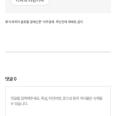
기자의 다른기사
©'5개국어 글로벌 경제신문' 아주경제. 무단전재·재배포 금지
댓글
0