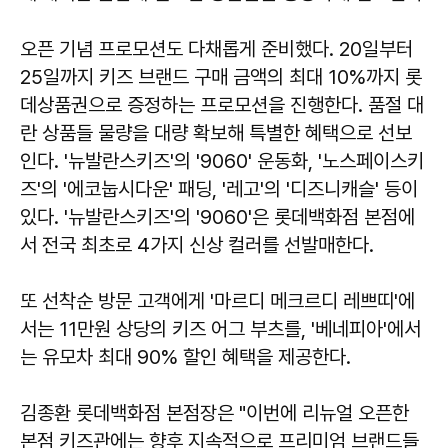
오픈 기념 프로모션도 다채롭게 준비했다. 20일부터
25일까지 키즈 브랜드 구매 금액의 최대 10%까지 롯
데상품권으로 증정하는 프로모션을 진행한다. 품절 대
란 상품들 물량을 대량 확보해 특별한 혜택으로 선보
인다. '뉴발란스키즈'의 '9060' 운동화, '노스페이스키
즈'의 '에코눕시다운' 패딩, '레고'의 '디즈니캐슬' 등이
있다. '뉴발란스키즈'의 '9060'은 롯데백화점 본점에
서 전국 최초로 4가지 신상 컬러를 선발매한다.
또 선착순 방문 고객에게 '마르디 메크르디 레쁘띠'에
서는 11만원 상당의 키즈 어그 부츠를, '베네피아'에서
는 유모차 최대 90% 할인 혜택을 제공한다.
김종환
롯데백화점 본점장은 "이번에 리뉴얼 오픈한
본점 키즈관에는 향후 지속적으로 프리미엄 브랜드들