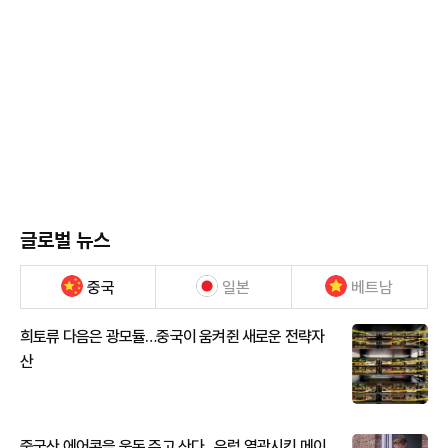
글로벌 뉴스
중국
일본
베트남
희토류 다음은 광모듈…중국이 움켜쥔 새로운 전략자
산
중국산 에어콘을 웃돈 주고 산다...유럽 열광시킨 메이