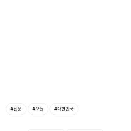
#신문
#오늘
#대한민국