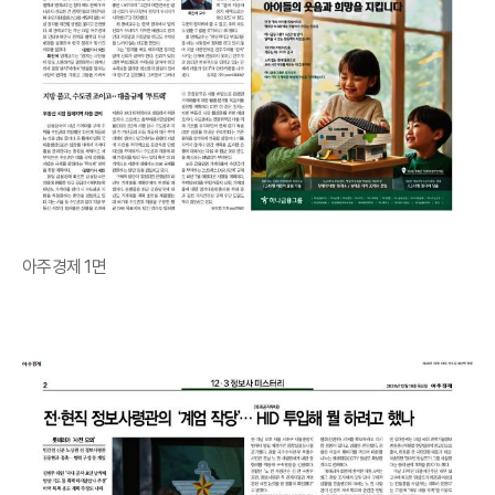
아주경제 1면