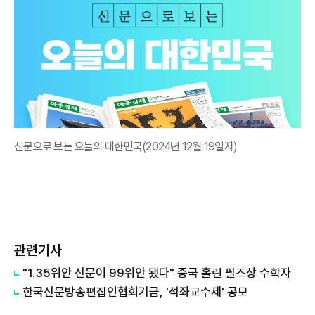
신문으로 보는 오늘의 대한민국(2024년 12월 19일자)
관련기사
"1.35위안 신문이 99위안 됐다" 중국 홀린 필즈상 수학자
한국신문방송편집인협회기금, '석좌교수제' 공모