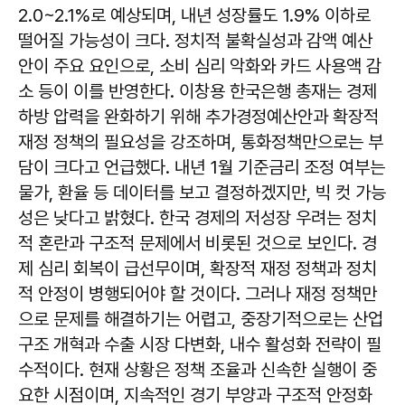
2.0~2.1%로 예상되며, 내년 성장률도 1.9% 이하로
떨어질 가능성이 크다. 정치적 불확실성과 감액 예산
안이 주요 요인으로, 소비 심리 악화와 카드 사용액 감
소 등이 이를 반영한다. 이창용 한국은행 총재는 경제
하방 압력을 완화하기 위해 추가경정예산안과 확장적
재정 정책의 필요성을 강조하며, 통화정책만으로는 부
담이 크다고 언급했다. 내년 1월 기준금리 조정 여부는
물가, 환율 등 데이터를 보고 결정하겠지만, 빅 컷 가능
성은 낮다고 밝혔다. 한국 경제의 저성장 우려는 정치
적 혼란과 구조적 문제에서 비롯된 것으로 보인다. 경
제 심리 회복이 급선무이며, 확장적 재정 정책과 정치
적 안정이 병행되어야 할 것이다. 그러나 재정 정책만
으로 문제를 해결하기는 어렵고, 중장기적으로는 산업
구조 개혁과 수출 시장 다변화, 내수 활성화 전략이 필
수적이다. 현재 상황은 정책 조율과 신속한 실행이 중
요한 시점이며, 지속적인 경기 부양과 구조적 안정화