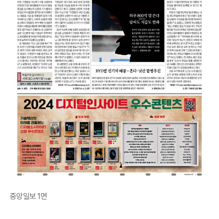
중앙일보 1면