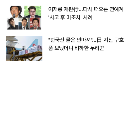
이재룡 재판行…다시 떠오른 연예계
'사고 후 미조치' 사례
"한국산 물은 안마셔"…日 지진 구호
품 보냈더니 비하한 누리꾼