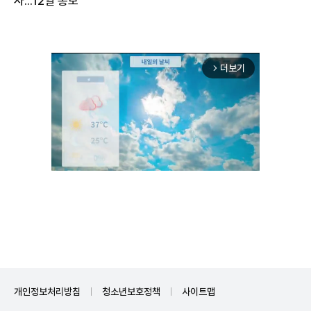
더보기
arrow_forward_ios
Unmute
개인정보처리방침
청소년보호정책
사이트맵