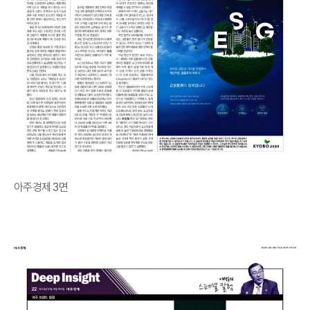
아주경제 3면