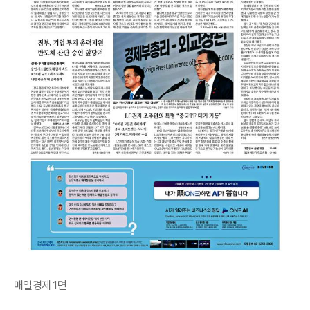
매일경제 1면