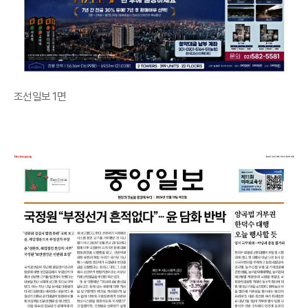
조선일보 1면