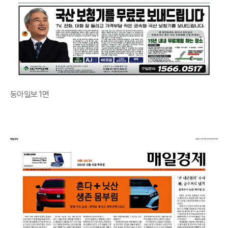
동아일보 1면