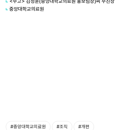
<부고> 김성훈(중앙대학교의료원 홍보팀장)씨 부친상
중앙대학교의료원
#중앙대학교의료원
#조직
#개편