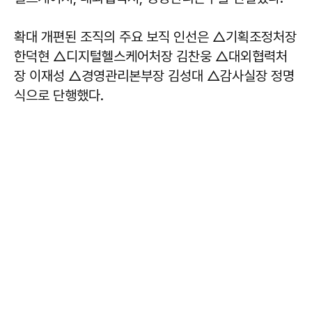
확대 개편된 조직의 주요 보직 인선은 △기획조정처장
한덕현 △디지털헬스케어처장 김찬웅 △대외협력처
장 이재성 △경영관리본부장 김성대 △감사실장 정명
식으로 단행했다.