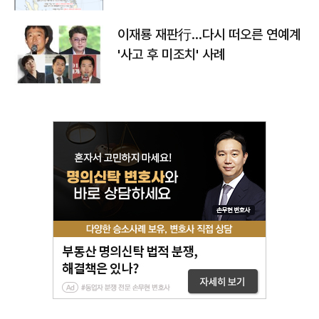
이재룡 재판行…다시 떠오른 연예계
'사고 후 미조치' 사례