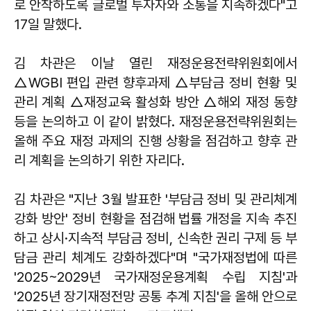
로 안착하도록 글로벌 투자자와 소통을 지속하겠다"고
17일 말했다.
김 차관은 이날 열린 재정운용전략위원회에서
△WGBI 편입 관련 향후과제 △부담금 정비 현황 및
관리 계획 △재정교육 활성화 방안 △해외 재정 동향
등을 논의하고 이 같이 밝혔다. 재정운용전략위원회는
올해 주요 재정 과제의 진행 상황을 점검하고 향후 관
리 계획을 논의하기 위한 자리다.
김 차관은 "지난 3월 발표한 '부담금 정비 및 관리체계
강화 방안' 정비 현황을 점검해 법률 개정을 지속 추진
하고 상시·지속적 부담금 정비, 신속한 권리 구제 등 부
담금 관리 체계도 강화하겠다"며 "국가재정법에 따른
'2025~2029년 국가재정운용계획 수립 지침'과
'2025년 장기재정전망 공통 추계 지침'을 올해 안으로