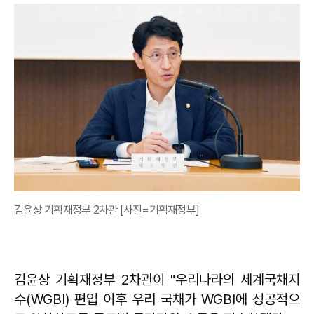
김윤상 기획재정부 2차관 [사진=기획재정부]
김윤상 기획재정부 2차관이 "우리나라의 세계국채지
수(WGBI) 편입 이후 우리 국채가 WGBI에 성공적으